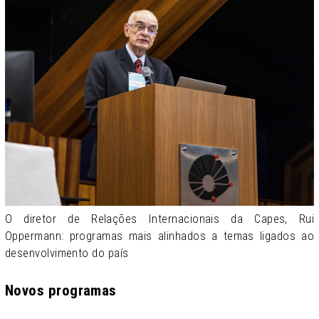
O diretor de Relações Internacionais da Capes, Rui
Oppermann: programas mais alinhados a temas ligados ao
desenvolvimento do país
Novos programas