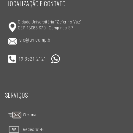
LOCALIZAÇÃO E CONTATO
Cidade Universitária "Zeferino Vaz"
CEP 13083-970 | Campinas-SP
sic@unicamp.br
19 3521-2121
SERVIÇOS
Webmail
Redes Wi-Fi