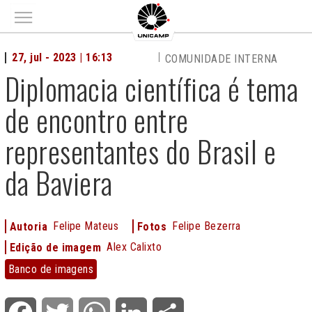
Main menu
27, jul - 2023 | 16:13
COMUNIDADE INTERNA
Diplomacia científica é tema
de encontro entre
representantes do Brasil e
da Baviera
Felipe Mateus
Felipe Bezerra
Autoria
Fotos
Alex Calixto
Edição de imagem
Banco
Banco de imagens
de
imagens