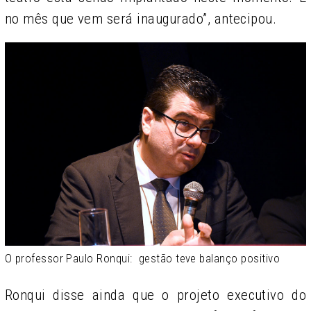
no mês que vem será inaugurado”, antecipou.
O professor Paulo Ronqui: gestão teve balanço positivo
Ronqui disse ainda que o projeto executivo do