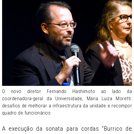
O novo diretor Fernando Hashimoto ao lado da
coordenadora-geral da Universidade, Maria Luiza Moretti:
desafios de melhorar a infraestrutura da unidade e recompor
quadro de funcionários
A execução da sonata para cordas “Burrico de