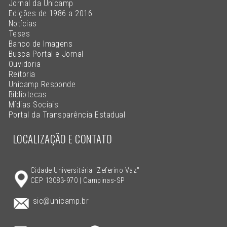
Jornal da Unicamp
Edições de 1986 a 2016
Notícias
Teses
Banco de Imagens
Busca Portal e Jornal
Ouvidoria
Reitoria
Unicamp Responde
Bibliotecas
Mídias Sociais
Portal da Transparência Estadual
LOCALIZAÇÃO E CONTATO
Cidade Universitária "Zeferino Vaz"
CEP 13083-970 | Campinas-SP
sic@unicamp.br