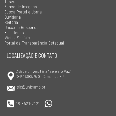
Teses
Banco de Imagens
Busca Portal e Jornal
Ouvidoria
Reitoria
Unicamp Responde
Bibliotecas
Mídias Sociais
Portal da Transparência Estadual
LOCALIZAÇÃO E CONTATO
Cidade Universitária "Zeferino Vaz"
CEP 13083-970 | Campinas-SP
sic@unicamp.br
19 3521-2121