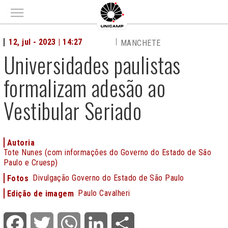
Main menu
12, jul - 2023 | 14:27
MANCHETE
Universidades paulistas
formalizam adesão ao
Vestibular Seriado
Autoria
Tote Nunes (com informações do Governo do Estado de São
Paulo e Cruesp)
Divulgação Governo do Estado de São Paulo
Fotos
Paulo Cavalheri
Edição de imagem
Facebook
Twitter
WhatsApp
LinkedIn
Share