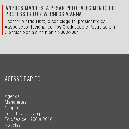
ANPOCS MANIFESTA PESAR PELO FALECIMENTO DO
PROFESSOR LUIZ WERNECK VIANNA
Escritor e articulista, o sociólogo foi presidente da
Associação Nacional de Pós-Graduação e Pesquisa em
Ciências Sociais no biênio 2003-2004
ACESSO RÁPIDO
Agenda
Manchetes
Clipping
Jornal da Unicamp
Edições de 1986 a 2016
Notícias