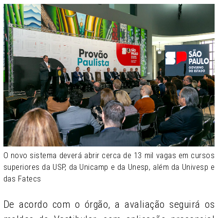
O novo sistema deverá abrir cerca de 13 mil vagas em cursos
superiores da USP, da Unicamp e da Unesp, além da Univesp e
das Fatecs
De acordo com o órgão, a avaliação seguirá os