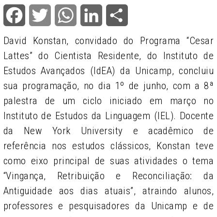
imagens
Facebook
Twitter
WhatsApp
LinkedIn
Share
David Konstan, convidado do Programa “Cesar
Lattes” do Cientista Residente, do Instituto de
Estudos Avançados (IdEA) da Unicamp, concluiu
sua programação, no dia 1º de junho, com a 8ª
palestra de um ciclo iniciado em março no
Instituto de Estudos da Linguagem (IEL). Docente
da New York University e acadêmico de
referência nos estudos clássicos, Konstan teve
como eixo principal de suas atividades o tema
“Vingança, Retribuição e Reconciliação: da
Antiguidade aos dias atuais”, atraindo alunos,
professores e pesquisadores da Unicamp e de