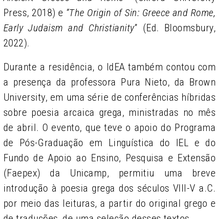
Press, 2018) e
“The Origin of Sin: Greece and Rome,
Early Judaism and Christianity
” (Ed. Bloomsbury,
2022).
Durante a residência, o IdEA também contou com
a presença da professora Pura Nieto, da Brown
University, em uma série de conferências híbridas
sobre poesia arcaica grega, ministradas no mês
de abril. O evento, que teve o apoio do Programa
de Pós-Graduação em Linguística do IEL e do
Fundo de Apoio ao Ensino, Pesquisa e Extensão
(Faepex) da Unicamp, permitiu uma breve
introdução à poesia grega dos séculos VIII-V a.C.
por meio das leituras, a partir do original grego e
de traduções, de uma seleção desses textos.