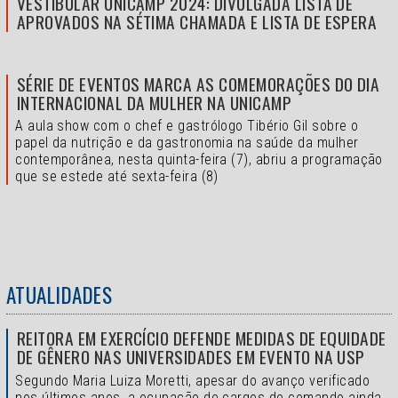
VESTIBULAR UNICAMP 2024: DIVULGADA LISTA DE
APROVADOS NA SÉTIMA CHAMADA E LISTA DE ESPERA
SÉRIE DE EVENTOS MARCA AS COMEMORAÇÕES DO DIA
INTERNACIONAL DA MULHER NA UNICAMP
A aula show com o chef e gastrólogo Tibério Gil sobre o
papel da nutrição e da gastronomia na saúde da mulher
contemporânea, nesta quinta-feira (7), abriu a programação
que se estede até sexta-feira (8)
ATUALIDADES
REITORA EM EXERCÍCIO DEFENDE MEDIDAS DE EQUIDADE
DE GÊNERO NAS UNIVERSIDADES EM EVENTO NA USP
Segundo Maria Luiza Moretti, apesar do avanço verificado
nos últimos anos, a ocupação de cargos de comando ainda