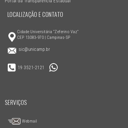
Portal da Transparência Estadual
LOCALIZAÇÃO E CONTATO
Cidade Universitária "Zeferino Vaz"
CEP 13083-970 | Campinas-SP
sic@unicamp.br
19 3521-2121
SERVIÇOS
Webmail