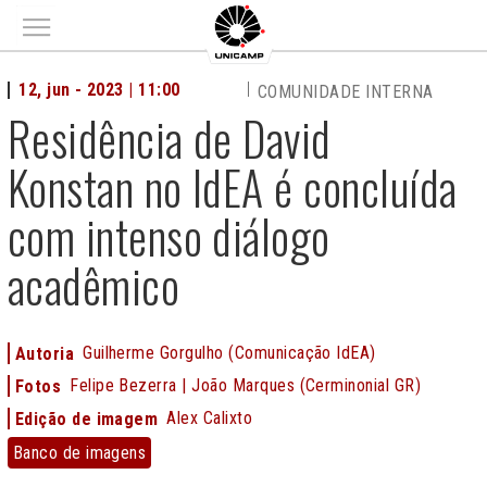
Main menu
12, jun - 2023 | 11:00
COMUNIDADE INTERNA
Residência de David
Konstan no IdEA é concluída
com intenso diálogo
acadêmico
Guilherme Gorgulho (Comunicação IdEA)
Autoria
Felipe Bezerra | João Marques (Cerminonial GR)
Fotos
Alex Calixto
Edição de imagem
Banco
Banco de imagens
de