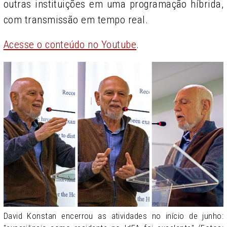
outras instituições em uma programação híbrida,
com transmissão em tempo real.
Acesse o conteúdo no Youtube
.
David Konstan encerrou as atividades no início de junho: