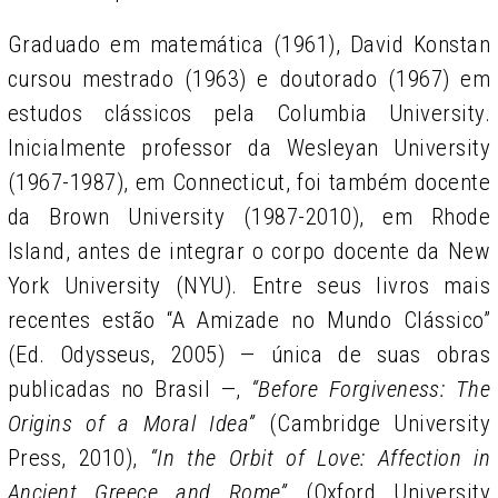
Graduado em matemática (1961), David Konstan
cursou mestrado (1963) e doutorado (1967) em
estudos clássicos pela Columbia University.
Inicialmente professor da Wesleyan University
(1967-1987), em Connecticut, foi também docente
da Brown University (1987-2010), em Rhode
Island, antes de integrar o corpo docente da New
York University (NYU). Entre seus livros mais
recentes estão “A Amizade no Mundo Clássico”
(Ed. Odysseus, 2005) — única de suas obras
publicadas no Brasil —,
“Before Forgiveness: The
Origins of a Moral Idea”
(Cambridge University
Press, 2010),
“In the Orbit of Love: Affection in
Ancient Greece and Rome”
(Oxford University