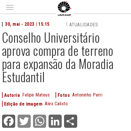
Main menu
30, mai - 2023 | 15:15
ATUALIDADES
Conselho Universitário
aprova compra de terreno
para expansão da Moradia
Estudantil
Felipe Mateus
Antoninho Perri
Autoria
Fotos
Alex Calixto
Edição de imagem
Facebook
Twitter
WhatsApp
LinkedIn
Share