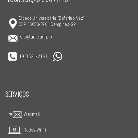
Cidade Universitária "Zeferino Vaz"
CEP 13083-970 | Campinas-SP
sic@unicamp.br
19 3521-2121
SERVIÇOS
Webmail
Redes Wi-Fi