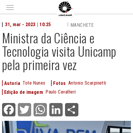
Main menu
31, mar - 2023 | 10:25
MANCHETE
Ministra da Ciência e
Tecnologia visita Unicamp
pela primeira vez
Tote Nunes
Antonio Scarpinetti
Autoria
Fotos
Paulo Cavalheri
Edição de imagem
Facebook
Twitter
WhatsApp
LinkedIn
Share