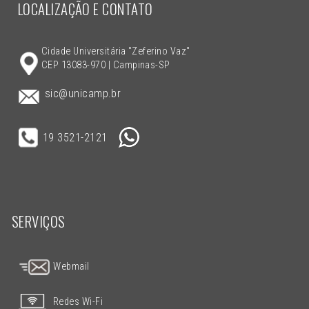
LOCALIZAÇÃO E CONTATO
Cidade Universitária "Zeferino Vaz"
CEP 13083-970 | Campinas-SP
sic@unicamp.br
19 3521-2121
SERVIÇOS
Webmail
Redes Wi-Fi