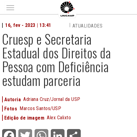
Main menu
16, fev - 2023 | 13:41
ATUALIDADES
Cruesp e Secretaria
Estadual dos Direitos da
Pessoa com Deficiência
estudam parceria
Adriana Cruz/Jornal da USP
Autoria
Marcos Santos/USP
Fotos
Alex Calixto
Edição de imagem
Facebook
Twitter
WhatsApp
LinkedIn
Share