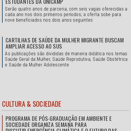
ESTUDANTES DA UNICAMP
Serão quatro anos de parceria, com seis vagas oferecidas a
cada ano nos dois primeiros períodos; a oferta sobe para
nove beneficiados nos dois anos seguintes
CARTILHAS DE SAÚDE DA MULHER MIGRANTE BUSCAM
AMPLIAR ACESSO AO SUS
As publicações são divididas de maneira didática nos temas
Saúde Geral da Mulher, Saúde Reprodutiva, Saúde Obstétrica
e Saúde da Mulher Adolescente
CULTURA & SOCIEDADE
PROGRAMA DE PÓS-GRADUAÇÃO EM AMBIENTE E
SOCIEDADE ORGANIZA SEMANA PARA
DISCUTIR EMERGÊNCIA CLIMÁTICA E O FUTURO DAS