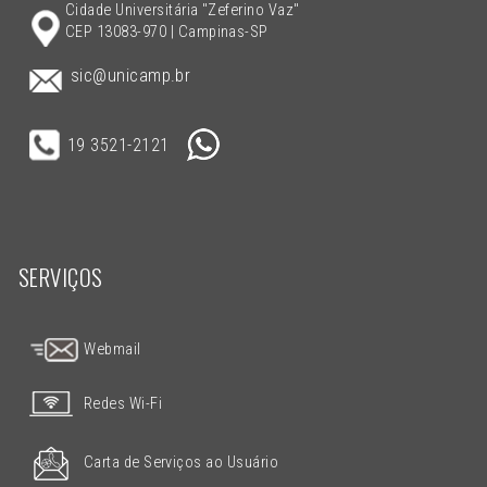
Cidade Universitária "Zeferino Vaz"
CEP 13083-970 | Campinas-SP
sic@unicamp.br
19 3521-2121
SERVIÇOS
Webmail
Redes Wi-Fi
Carta de Serviços ao Usuário