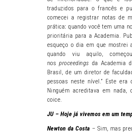
traduzidos para o francês e p
comecei a registrar notas de 
prática: quando você tem uma no
prioritária para a Academia. Pu
esqueço o dia em que mostrei 
quando viu aquilo, começo
nos
proceedings
da Academia de 
Brasil, de um diretor de faculd
pessoas neste nível.” Este er
Ninguém acreditava em nada, o
coice.
JU – Hoje já vivemos em um temp
Newton da Costa
–
Sim, mas prec