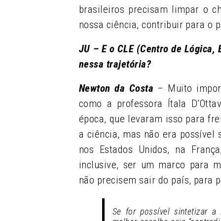
brasileiros precisam limpar o 
nossa ciência, contribuir para o p
JU – E o CLE (Centro de Lógica, 
nessa trajetória?
Newton da Costa
–
Muito import
como a professora Ítala D’Otta
época, que levaram isso para fr
a ciência, mas não era possível
nos Estados Unidos, na Franç
inclusive, ser um marco para 
não precisem sair do país, para 
Se for possível sintetizar a