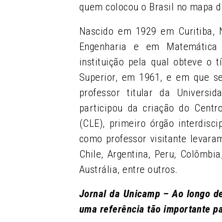
quem colocou o Brasil no mapa da
Nascido em 1929 em Curitiba, 
Engenharia e em Matemática 
instituição pela qual obteve o 
Superior, em 1961, e em que se
professor titular da Univers
participou da criação do Centr
(CLE), primeiro órgão interdisc
como professor visitante levara
Chile, Argentina, Peru, Colômbia
Austrália, entre outros.
Jornal da Unicamp – Ao longo de
uma referência tão importante pa