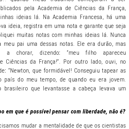
ublicados pela Academia de Ciências da França,
minhas ideias lá. Na Academia Francesa, há uma
va ideia, registra em uma nota e garante que seja
bliquei muitas notas com minhas ideias lá. Nunca
a meu pai uma dessas notas. Ele era durão, mas
u a chorar, dizendo: “meu filho apareceu
Ciências da França!”. Por outro lado, ouvi, no
ade: “Newton, que formidável! Conseguiu tapear as
a o país do meu tempo, de quando eu era jovem.
 brasileiro que levantasse a cabeça levava um
o em que é possível pensar com liberdade, não é?
isamos mudar a mentalidade de que os cientistas