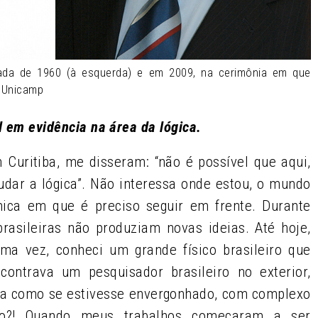
ada de 1960 (à esquerda) e em 2009, na cerimônia em que
a Unicamp
l em evidência na área da lógica.
Curitiba, me disseram: “não é possível que aqui,
dar a lógica”. Não interessa onde estou, o mundo
mica em que é preciso seguir em frente. Durante
rasileiras não produziam novas ideias. Até hoje,
a vez, conheci um grande físico brasileiro que
ontrava um pesquisador brasileiro no exterior,
ava como se estivesse envergonhado, com complexo
sso?! Quando meus trabalhos começaram a ser