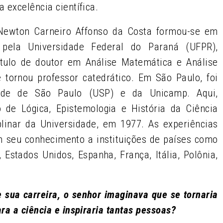
 excelência científica.
Newton Carneiro Affonso da Costa formou-se em
pela Universidade Federal do Paraná (UFPR),
título de doutor em Análise Matemática e Análise
 tornou professor catedrático. Em São Paulo, foi
idade de São Paulo (USP) e da Unicamp. Aqui,
o de Lógica, Epistemologia e História da Ciência
iplinar da Universidade, em 1977. As experiências
m seu conhecimento a instituições de países como
, Estados Unidos, Espanha, França, Itália, Polônia,
 sua carreira, o senhor imaginava que se tornaria
ra a ciência e inspiraria tantas pessoas?