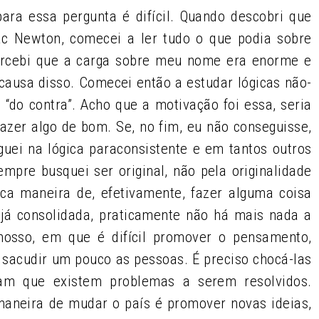
ara essa pergunta é difícil. Quando descobri que
 Newton, comecei a ler tudo o que podia sobre
ercebi que a carga sobre meu nome era enorme e
causa disso. Comecei então a estudar lógicas não-
“do contra”. Acho que a motivação foi essa, seria
azer algo de bom. Se, no fim, eu não conseguisse,
eguei na lógica paraconsistente e em tantos outros
mpre busquei ser original, não pela originalidade
ca maneira de, efetivamente, fazer alguma coisa
a, já consolidada, praticamente não há mais nada a
osso, em que é difícil promover o pensamento,
 sacudir um pouco as pessoas. É preciso chocá-las
am que existem problemas a serem resolvidos.
 maneira de mudar o país é promover novas ideias,