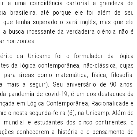
uir a uma coincidência cartorial a grandeza de
ia brasileira, até porque ele foi além de seu
er que tenha superado o xará inglês, mas que ele
a busca incessante da verdadeira ciência não é
ar horizontes.
érito da Unicamp foi o formulador da lógica
tes da lógica contemporânea, não-clássica, cujas
para áreas como matemática, física, filosofia,
ia mais a seguir). Seu aniversário de 90 anos,
 da pandemia de covid-19, é um dos destaques da
ançada em Lógica Contemporânea, Racionalidade e
nício nesta segunda-feira (6), na Unicamp. Além de
 mundial e estudantes dos cinco continentes, o
ações conhecerem a história e o pensamento de