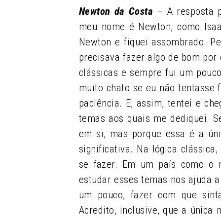
Newton da Costa
–
A resposta p
meu nome é Newton, como Isaac
Newton e fiquei assombrado. P
precisava fazer algo de bom por 
clássicas e sempre fui um pouco 
muito chato se eu não tentasse f
paciência. E, assim, tentei e ch
temas aos quais me dediquei. Se
em si, mas porque essa é a úni
significativa. Na lógica clássic
se fazer. Em um país como o n
estudar esses temas nos ajuda a
um pouco, fazer com que sint
Acredito, inclusive, que a única