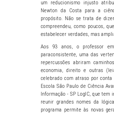
um reducionismo injusto atrib
Newton da Costa para a ciênc
propósito. Não se trata de diz
compreendeu, como poucos, que 
estabelecer verdades, mas ampli
Aos 93 anos, o professor em
paraconsistente, uma das verten
repercussões abriram caminhos 
economia, direito e outras (le
celebrado com atraso por conta
Escola São Paulo de Ciência Av
Informação - SP LogIC, que tem i
reunir grandes nomes da lógica
programa permite às novas ger