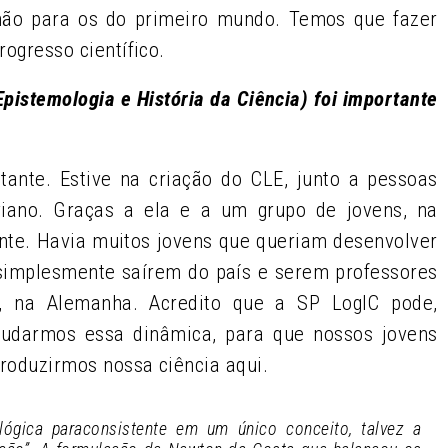
chão para os do primeiro mundo. Temos que fazer
rogresso científico.
Epistemologia e História da Ciência) foi importante
ante. Estive na criação do CLE, junto a pessoas
viano. Graças a ela e a um grupo de jovens, na
ente. Havia muitos jovens que queriam desenvolver
 simplesmente saírem do país e serem professores
a, na Alemanha. Acredito que a SP LogIC pode,
mudarmos essa dinâmica, para que nossos jovens
produzirmos nossa ciência aqui.
 lógica paraconsistente em um único conceito, talvez a