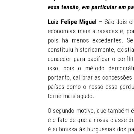
essa tensão, em particular em pa
Luiz Felipe Miguel –
São dois el
economias mais atrasadas e, port
pois há menos excedentes. Se
constituiu historicamente, exist
conceder para pacificar o confl
isso, pois o método democrát
portanto, calibrar as concessões 
países como o nosso essa gordu
torne mais agudo.
O segundo motivo, que também é
é o fato de que a nossa classe d
é submissa às burguesias dos pa