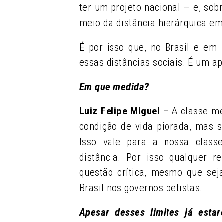
ter um projeto nacional – e, sob
meio da distância hierárquica em
É por isso que, no Brasil e em
essas distâncias sociais. É um a
Em que medida?
Luiz Felipe Miguel –
A classe mé
condição de vida piorada, mas 
Isso vale para a nossa class
distância. Por isso qualquer 
questão crítica, mesmo que se
Brasil nos governos petistas.
Apesar desses limites já esta