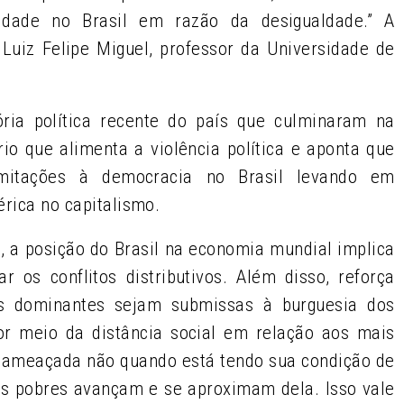
dade no Brasil em razão da desigualdade.” A
o Luiz Felipe Miguel, professor da Universidade de
ória política recente do país que culminaram na
io que alimenta a violência política e aponta que
imitações à democracia no Brasil levando em
érica no capitalismo.
co, a posição do Brasil na economia mundial implica
 os conflitos distributivos. Além disso, reforça
es dominantes sejam submissas à burguesia dos
or meio da distância social em relação aos mais
e ameaçada não quando está tendo sua condição de
is pobres avançam e se aproximam dela. Isso vale