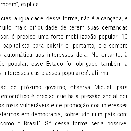
ambém”, explica.
ias, a igualdade, dessa forma, não é alcançada, e
muito mais dificuldade de terem suas demandas
ssor, é preciso uma forte mobilização popular. “[O
capitalista para existir e, portanto, ele sempre
automática aos interesses dela. No entanto, à
ão popular, esse Estado foi obrigado também a
interesses das classes populares”, afirma.
ão do próximo governo, observa Miguel, para
democrático é preciso que haja pressão social por
os mais vulneráveis e de promoção dos interesses
 falarmos em democracia, sobretudo num país com
como o Brasil”. Só dessa forma seria possível