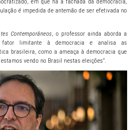
cratizado, em que há a fachada da democracia,
ulação é impedida de antemão de ser efetivada no
ntes Contemporâneos
, o professor ainda aborda a
 fator limitante à democracia e analisa as
tica brasileira, como a ameaça à democracia que
e estamos vendo no Brasil nestas eleições”.