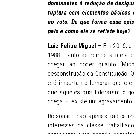
dominantes à redução de desigu
ruptura com elementos básicos 
ao voto. De que forma esse episó
país e como ele se reflete hoje?
Luiz Felipe Miguel –
Em 2016, o 
1988. Tanto se rompe a ideia d
chegar ao poder quanto [Mic
desconstrução da Constituição. 
e é importante lembrar que ele 
que aqueles que lideraram o go
chega –, existe um agravamento.
Bolsonaro não apenas radicaliz
interesses da classe trabalhad