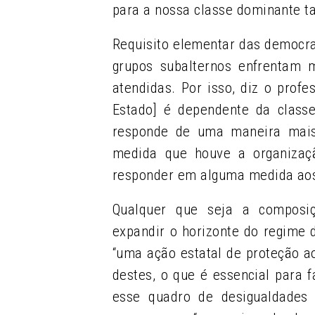
para a nossa classe dominante t
Requisito elementar das democrac
grupos subalternos enfrentam 
atendidas. Por isso, diz o profe
Estado] é dependente da classe 
responde de uma maneira mais 
medida que houve a organizaç
responder em alguma medida aos 
Qualquer que seja a composiç
expandir o horizonte do regime 
“uma ação estatal de proteção a
destes, o que é essencial para
esse quadro de desigualdades 