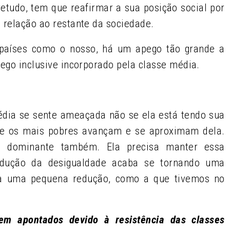
retudo, tem que reafirmar a sua posição social por
 relação ao restante da sociedade.
 países como o nosso, há um apego tão grande a
pego inclusive incorporado pela classe média.
dia se sente ameaçada não se ela está tendo sua
se os mais pobres avançam e se aproximam dela.
e dominante também. Ela precisa manter essa
redução da desigualdade acaba se tornando uma
ja uma pequena redução, como a que tivemos no
rem apontados devido à resistência das classes