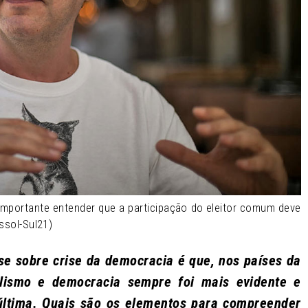
“É importante entender que a participação do eleitor comum deve
assol-Sul21)
e sobre crise da democracia é que, nos países da
talismo e democracia sempre foi mais evidente e
 última. Quais são os elementos para compreender