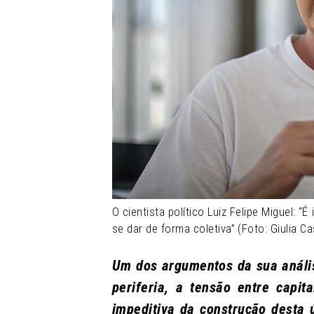
O cientista político Luiz Felipe Miguel: 
se dar de forma coletiva” (Foto: Giulia C
Um dos argumentos da sua anális
periferia, a tensão entre capi
impeditiva da construção desta