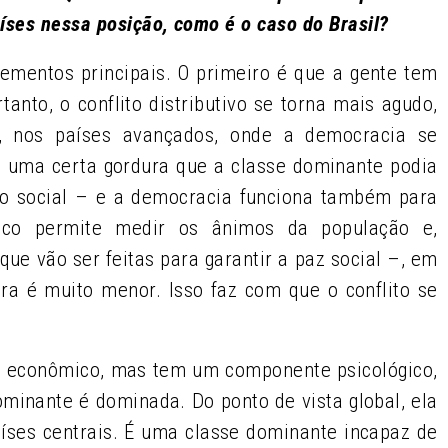
íses nessa posição, como é o caso do Brasil?
ementos principais. O primeiro é que a gente tem
anto, o conflito distributivo se torna mais agudo,
, nos países avançados, onde a democracia se
ia uma certa gordura que a classe dominante podia
ito social – e a democracia funciona também para
ico permite medir os ânimos da população e,
que vão ser feitas para garantir a paz social –, em
ra é muito menor. Isso faz com que o conflito se
 econômico, mas tem um componente psicológico,
ominante é dominada. Do ponto de vista global, ela
íses centrais. É uma classe dominante incapaz de