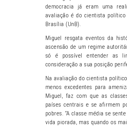
democracia já eram uma reali
avaliação é do cientista polític
Brasília (UnB).
Miguel resgata eventos da hist
ascensão de um regime autoritár
só é possível entender as l
consideração a sua posição perif
Na avaliação do cientista políti
menos excedentes para amenizar
Miguel, faz com que as class
países centrais e se afirmem p
pobres. “A classe média se sent
vida piorada, mas quando os ma