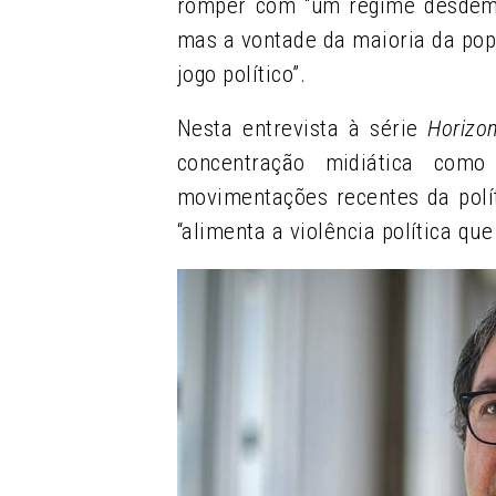
romper com “um regime desdemo
mas a vontade da maioria da pop
jogo político”.
Nesta entrevista à série
Horizo
concentração midiática como
movimentações recentes da polí
“alimenta a violência política qu