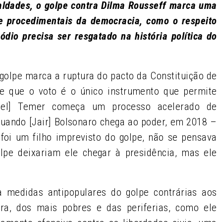
aldades, o golpe contra Dilma Rousseff marca uma
e procedimentais da democracia, como o respeito
dio precisa ser resgatado na história política do
golpe marca a ruptura do pacto da Constituição de
e que o voto é o único instrumento que permite
hel] Temer começa um processo acelerado de
Quando [Jair] Bolsonaro chega ao poder, em 2018 –
foi um filho imprevisto do golpe, não se pensava
lpe deixariam ele chegar à presidência, mas ele
a medidas antipopulares do golpe contrárias aos
ora, dos mais pobres e das periferias, como ele