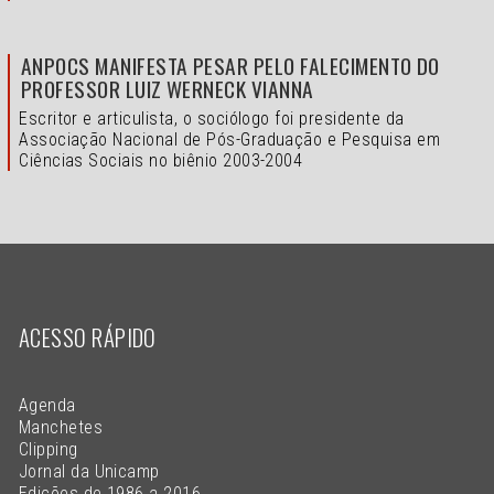
ANPOCS MANIFESTA PESAR PELO FALECIMENTO DO
PROFESSOR LUIZ WERNECK VIANNA
Escritor e articulista, o sociólogo foi presidente da
Associação Nacional de Pós-Graduação e Pesquisa em
Ciências Sociais no biênio 2003-2004
ACESSO RÁPIDO
Agenda
Manchetes
Clipping
Jornal da Unicamp
Edições de 1986 a 2016