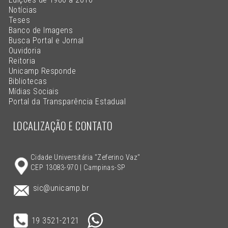
Notícias
Teses
Banco de Imagens
Busca Portal e Jornal
Ouvidoria
Reitoria
Unicamp Responde
Bibliotecas
Mídias Sociais
Portal da Transparência Estadual
LOCALIZAÇÃO E CONTATO
Cidade Universitária "Zeferino Vaz"
CEP 13083-970 | Campinas-SP
sic@unicamp.br
19 3521-2121