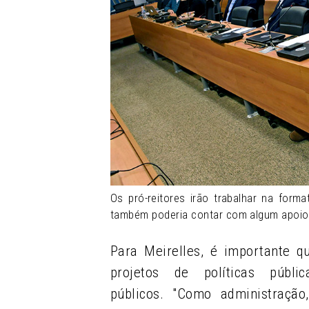
Os pró-reitores irão trabalhar na fo
também poderia contar com algum apoio
Para Meirelles, é importante q
projetos de políticas públ
públicos.
"Como administraçã