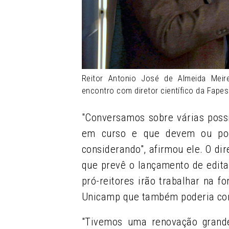
Reitor Antonio José de Almeida Meire
encontro com diretor científico da Fape
"Conversamos sobre várias possi
em curso e que devem ou pode
considerando", afirmou ele. O di
que prevê o lançamento de editai
pró-reitores irão trabalhar na
Unicamp que também poderia con
"Tivemos uma renovação grand