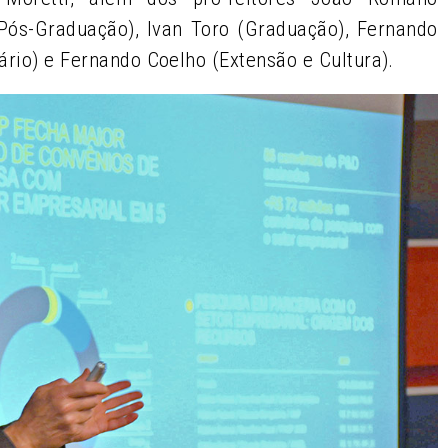
(Pós-Graduação), Ivan Toro (Graduação), Fernando
ário) e Fernando Coelho (Extensão e Cultura).