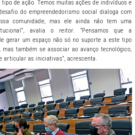
 tipo de ação. Temos muitas ações de indivíduos e
 desafio do empreendedorismo social dialoga com
ossa comunidade, mas ele ainda não tem uma
titucional", avalia o reitor. "Pensamos que a
de gerar um espaço não só no suporte a este tipo
l, mas também se associar ao avanço tecnológico,
rticular as iniciativas", acrescenta.