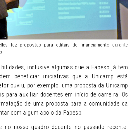
lles fez propostas para editais de financiamento durante
sp
bilidades, inclusive algumas que a Fapesp já tem
m beneficiar iniciativas que a Unicamp está
retor ouviu, por exemplo, uma proposta da Unicamp
s para auxiliar docentes em início de carreira. Os
 formatação de uma proposta para a comunidade da
tar com algum apoio da Fapesp.
e no nosso quadro docente no passado recente.