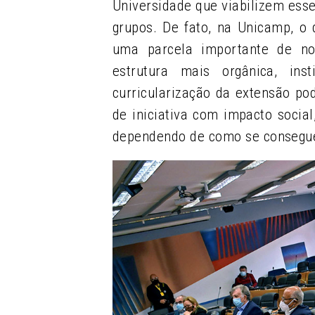
Universidade que viabilizem esse
grupos. De fato, na Unicamp, o
uma parcela importante de n
estrutura mais orgânica, ins
curricularização da extensão po
de iniciativa com impacto socia
dependendo de como se consegue a