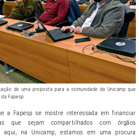
rmatação de uma proposta para a comunidade da Unicamp que
 da Fapesp
ue a Fapesp se mostre interessada em financiar
icas que sejam compartilhados com órgãos
o, aqui, na Unicamp, estamos em uma procura