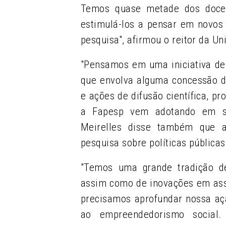
Temos quase metade dos docen
estimulá-los a pensar em novos 
pesquisa", afirmou o reitor da U
"Pensamos em uma iniciativa de
que envolva alguma concessão de
e ações de difusão científica, p
a Fapesp vem adotando em seu
Meirelles disse também que a
pesquisa sobre políticas pública
"Temos uma grande tradição de
assim como de inovações em ass
precisamos aprofundar nossa açã
ao empreendedorismo social.