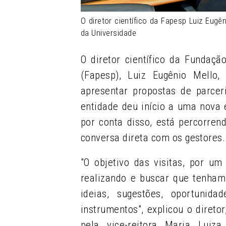
O diretor científico da Fapesp Luiz Eugê
da Universidade
O diretor científico da Fundaç
(Fapesp), Luiz Eugênio Mello,
apresentar propostas de parcer
entidade deu início a uma nova
por conta disso, está percorren
conversa direta com os gestores.
"O objetivo das visitas, por u
realizando e buscar que tenham
ideias, sugestões, oportunid
instrumentos", explicou o diretor
pela vice-reitora Maria Luiz