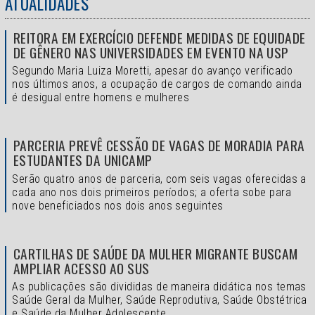
ATUALIDADES
REITORA EM EXERCÍCIO DEFENDE MEDIDAS DE EQUIDADE
DE GÊNERO NAS UNIVERSIDADES EM EVENTO NA USP
Segundo Maria Luiza Moretti, apesar do avanço verificado
nos últimos anos, a ocupação de cargos de comando ainda
é desigual entre homens e mulheres
PARCERIA PREVÊ CESSÃO DE VAGAS DE MORADIA PARA
ESTUDANTES DA UNICAMP
Serão quatro anos de parceria, com seis vagas oferecidas a
cada ano nos dois primeiros períodos; a oferta sobe para
nove beneficiados nos dois anos seguintes
CARTILHAS DE SAÚDE DA MULHER MIGRANTE BUSCAM
AMPLIAR ACESSO AO SUS
As publicações são divididas de maneira didática nos temas
Saúde Geral da Mulher, Saúde Reprodutiva, Saúde Obstétrica
e Saúde da Mulher Adolescente