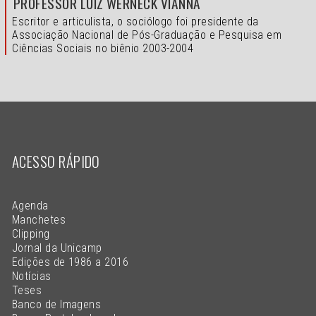
PROFESSOR LUIZ WERNECK VIANNA
Escritor e articulista, o sociólogo foi presidente da
Associação Nacional de Pós-Graduação e Pesquisa em
Ciências Sociais no biênio 2003-2004
ACESSO RÁPIDO
Agenda
Manchetes
Clipping
Jornal da Unicamp
Edições de 1986 a 2016
Notícias
Teses
Banco de Imagens