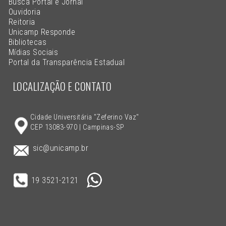
Busca Portal e Jornal
Ouvidoria
Reitoria
Unicamp Responde
Bibliotecas
Mídias Sociais
Portal da Transparência Estadual
LOCALIZAÇÃO E CONTATO
Cidade Universitária "Zeferino Vaz"
CEP 13083-970 | Campinas-SP
sic@unicamp.br
19 3521-2121