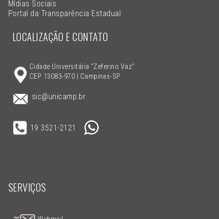
Mídias Sociais
Portal da Transparência Estadual
LOCALIZAÇÃO E CONTATO
Cidade Universitária "Zeferino Vaz"
CEP 13083-970 | Campinas-SP
sic@unicamp.br
19 3521-2121
SERVIÇOS