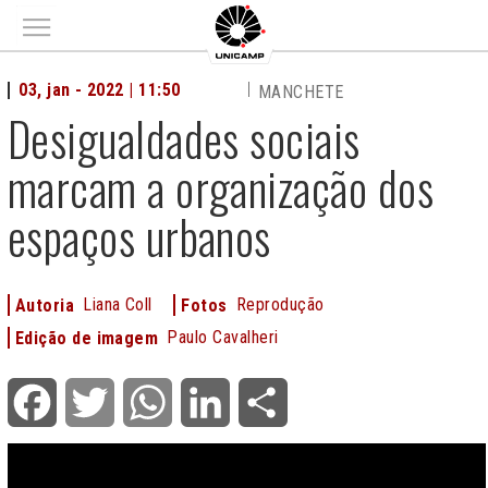
Main menu
03, jan - 2022 | 11:50
MANCHETE
Desigualdades sociais
marcam a organização dos
espaços urbanos
Liana Coll
Reprodução
Autoria
Fotos
Paulo Cavalheri
Edição de imagem
Facebook
Twitter
WhatsApp
LinkedIn
Share