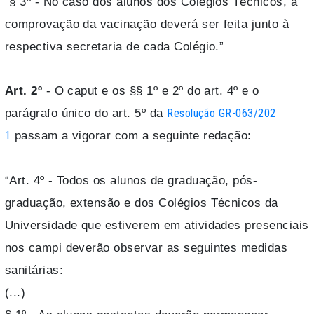
“§ 3º - No caso dos alunos dos Colégios Técnicos, a
comprovação da vacinação deverá ser feita junto à
respectiva secretaria de cada Colégio.”
Art. 2º
- O caput e os §§ 1º e 2º do art. 4º e o
parágrafo único do art. 5º da
Resolução GR-063/202
passam a vigorar com a seguinte redação:
1
“Art. 4º - Todos os alunos de graduação, pós-
graduação, extensão e dos Colégios Técnicos da
Universidade que estiverem em atividades presenciais
nos campi deverão observar as seguintes medidas
sanitárias:
(...)