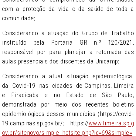
com a proteção da vida e da saúde de toda a
comunidade;
Considerando a atuação do Grupo de Trabalho
instituído pela Portaria GR n.º 120/2021,
responsável por para planejar a retomada das
aulas presenciais dos discentes da Unicamp;
Considerando a atual situação epidemiológica
da Covid-19 nas cidades de Campinas, Limeira
e Piracicaba e no Estado de São Paulo,
demonstrada por meio dos
recentes
boletins
epidemiológicos
desses
municípios
(
https://covid-
19.campinas.sp.gov.br/;
https://
www.limeira.sp.g
ov.br/sitenovo/simple_hotsite.php?id=69&simple=