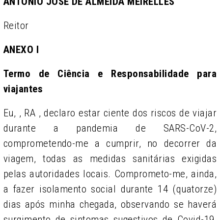
ANTONIO JOSÉ DE ALMEIDA MEIRELLES
Reitor
ANEXO I
Termo de Ciência e Responsabilidade para
viajantes
Eu,
, RA
, declaro estar ciente dos riscos de viajar
durante a pandemia de SARS-CoV-2,
comprometendo-me a cumprir, no decorrer da
viagem, todas as medidas sanitárias exigidas
pelas autoridades locais. Comprometo-me, ainda,
a fazer isolamento social durante 14 (quatorze)
dias após minha chegada, observando se haverá
surgimento de sintomas sugestivos de Covid-19,