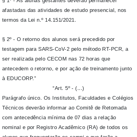
§ 1º - As alunas gestantes deverão permanecer
afastadas das atividades de estudo presencial, nos
termos da Lei n.º 14.151/2021.
§ 2º - O retorno dos alunos será precedido por
testagem para SARS-CoV-2 pelo método RT-PCR, a
ser realizada pelo CECOM nas 72 horas que
antecedem o retorno, e por ação de treinamento junto
à EDUCORP.”
“Art. 5º - (...)
Parágrafo único. Os Institutos, Faculdades e Colégios
Técnicos deverão informar ao Comitê de Retomada
com antecedência mínima de 07 dias a relação
nominal e por Registro Acadêmico (RA) de todos os