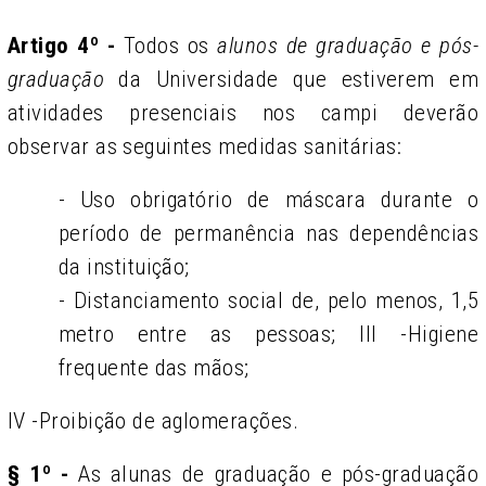
Artigo 4º -
Todos os
alunos de graduação e pós-
graduação
da Universidade que estiverem em
atividades presenciais nos campi deverão
observar as seguintes medidas sanitárias:
- Uso obrigatório de máscara durante o
período de permanência nas dependências
da instituição;
- Distanciamento social de, pelo menos, 1,5
metro entre as pessoas; III -Higiene
frequente das mãos;
IV -Proibição de aglomerações.
§ 1º -
As alunas de graduação e pós-graduação