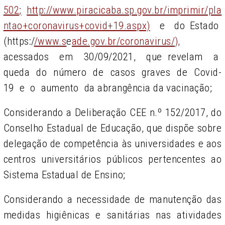
502
;
http://www.piracicaba.sp.gov.br/imprimir/pla
ntao+coronavirus+covid+19.aspx)
e do Estado
(
https:/
/www.s
e
ade.gov.br/coronavirus/
),
acessados em 30/09/2021, que revelam a
queda do número de casos graves de Covid-
19 e o aumento da abrangência da vacinação;
Considerando a Deliberação CEE n.º 152/2017, do
Conselho Estadual de Educação, que dispõe sobre
delegação de competência às universidades e aos
centros universitários públicos pertencentes ao
Sistema Estadual de Ensino;
Considerando a necessidade de manutenção das
medidas higiênicas e sanitárias nas atividades