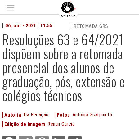
Main menu
06, out - 2021 | 11:55
RETOMADA GRS
Resoluções 63 e 64/2021
dispõem sobre a retomada
presencial dos alunos de
graduação, pós, extensão e
colégios técnicos
Da Redação
Antonio Scarpinetti
Autoria
Fotos
Renan Garcia
Edição de imagem