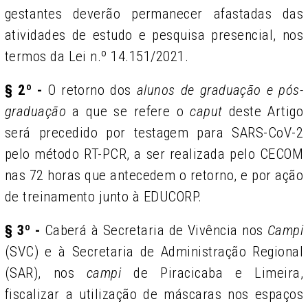
gestantes deverão permanecer afastadas das
atividades de estudo e pesquisa presencial, nos
termos da Lei n.º 14.151/2021.
§ 2º -
O retorno dos
alunos de graduação e pós-
graduação
a que se refere o
caput
deste Artigo
será precedido por testagem para SARS-CoV-2
pelo método RT-PCR, a ser realizada pelo CECOM
nas 72 horas que antecedem o retorno, e por ação
de treinamento junto à EDUCORP.
§ 3º -
Caberá à Secretaria de Vivência nos
Campi
(SVC) e à Secretaria de Administração Regional
(SAR), nos
campi
de Piracicaba e Limeira,
fiscalizar a utilização de máscaras nos espaços