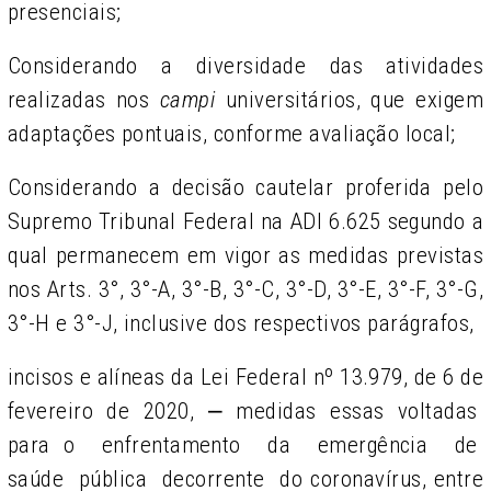
presenciais;
Considerando a diversidade das atividades
realizadas nos
campi
universitários, que exigem
adaptações pontuais, conforme avaliação local;
Considerando a decisão cautelar proferida pelo
Supremo Tribunal Federal na ADI 6.625 segundo a
qual permanecem em vigor as medidas previstas
nos Arts. 3°, 3°-A, 3°-B, 3°-C, 3°-D, 3°-E, 3°-F, 3°-G,
3°-H e 3°-J, inclusive dos respectivos parágrafos,
incisos e alíneas da Lei Federal nº 13.979, de 6 de
fevereiro de 2020,
⎼
medidas essas
voltadas
para o enfrentamento da emergência de
saúde pública decorrente do
coronavírus, entre