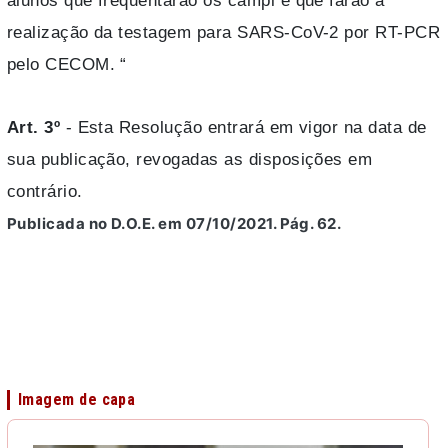
alunos que frequentarão os campi e que farão a
realização da testagem para SARS-CoV-2 por RT-PCR
pelo CECOM. “
Art. 3º
- Esta Resolução entrará em vigor na data de
sua publicação, revogadas as disposições em
contrário.
Publicada no D.O.E. em 07/10/2021. Pág. 62.
Imagem de capa