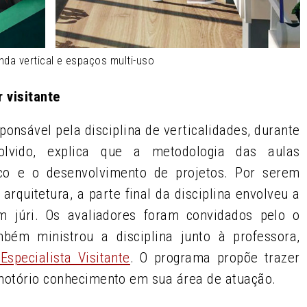
nda vertical e espaços multi-uso
 visitante
ponsável pela disciplina de verticalidades, durante
olvido, explica que a metodologia das aulas
co e o desenvolvimento de projetos. Por serem
rquitetura, a parte final da disciplina envolveu a
m júri. Os avaliadores foram convidados pelo o
bém ministrou a disciplina junto à professora,
specialista Visitante
. O programa propõe trazer
 notório conhecimento em sua área de atuação.