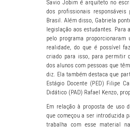
Savio Jobim é arquiteto no escri
dos profissionais responsáveis
Brasil. Além disso, Gabriela pon
legislação aos estudantes. Para 
pelo programa proporcionaram u
realidade, do que é possível f
criado para isso, para permit
dos alunos com pessoas que têm 
diz. Ela também destaca que par
Estágio Docente (PED) Filipe C
Didático (PAD) Rafael Kenzo, pr
Em relação à proposta de uso d
que começou a ser introduzida p
trabalha com esse material n