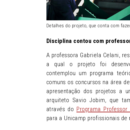
Detalhes do projeto, que conta com faze
Disciplina contou com professor
A professora Gabriela Celani, res
a qual o projeto foi desenv
contemplou um programa teóri
comuns os concursos na área de a
apresentação dos projetos a u
arquiteto Savio Jobim, que tam
através do
Programa Professor E
para a Unicamp profissionais de