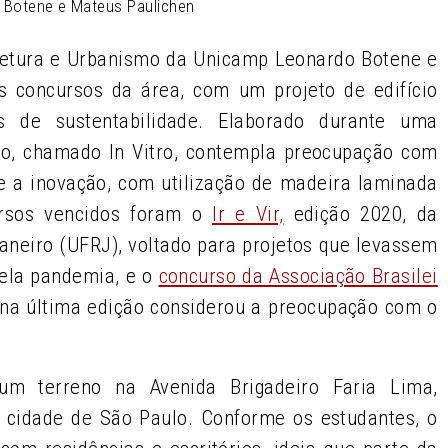
o Botene e Mateus Paulichen
itetura e Urbanismo da Unicamp Leonardo Botene e
 concursos da área, com um projeto de edifício
os de sustentabilidade. Elaborado durante uma
eto, chamado In Vitro, contempla preocupação com
e a inovação, com utilização de madeira laminada
ursos vencidos foram o
Ir e Vir,
edição 2020, da
aneiro (UFRJ), voltado para projetos que levassem
pela pandemia, e o
concurso da Associação Brasilei
 na última edição considerou a preocupação com o
 um terreno na Avenida Brigadeiro Faria Lima,
 cidade de São Paulo. Conforme os estudantes, o