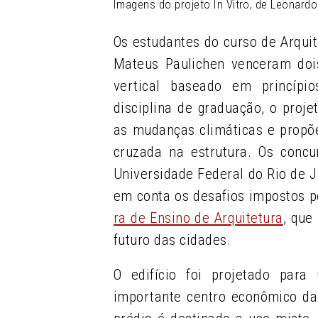
Imagens do projeto In Vitro, de Leonard
Os estudantes do curso de Arqu
Mateus Paulichen venceram dois
vertical baseado em princípi
disciplina de graduação, o proj
as mudanças climáticas e propõ
cruzada na estrutura. Os conc
Universidade Federal do Rio de J
em conta os desafios impostos 
ra de Ensino de Arquitetura
, que
futuro das cidades.
O edifício foi projetado para
importante centro econômico da