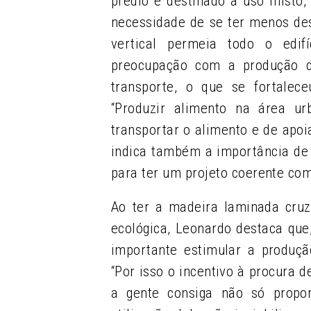
prédio é destinado a uso misto, 
necessidade de se ter menos de
vertical permeia todo o edif
preocupação com a produção d
transporte, o que se fortalec
“Produzir alimento na área u
transportar o alimento e de apoi
indica também a importância de a
para ter um projeto coerente co
Ao ter a madeira laminada cruz
ecológica, Leonardo destaca que,
importante estimular a produçã
“Por isso o incentivo à procura 
a gente consiga não só propo