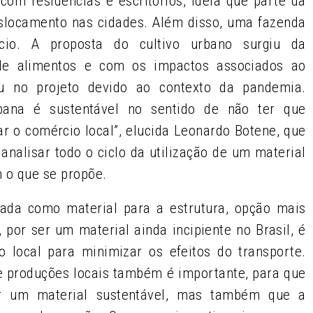
com residências e escritórios, ideia que parte da
slocamento nas cidades. Além disso, uma fazenda
ício. A proposta do cultivo urbano surgiu da
e alimentos e com os impactos associados ao
eu no projeto devido ao contexto da pandemia.
rbana é sustentável no sentido de não ter que
ar o comércio local”, elucida Leonardo Botene, que
nalisar todo o ciclo da utilização de um material
m o que se propõe.
ada como material para a estrutura, opção mais
 por ser um material ainda incipiente no Brasil, é
o local para minimizar os efeitos do transporte.
de produções locais também é importante, para que
r um material sustentável, mas também que a