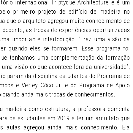
tório internacional Triptyque Architecture e é um
 pelo primeiro projeto de edifício de madeira no
tua que o arquiteto agregou muito conhecimento de
a docente, as trocas de experiências oportunizadas
ma importante interlocução. “Traz uma visão da
azer quando eles se formarem. Esse programa foi
ir que tenhamos uma complementação da formação
uma visão do que acontece fora da universidade”,
ticiparam da disciplina estudantes do
Programa de
ampos e Verley Côco Jr. e do Programa de Apoio
opiciando anda mais trocas de conhecimentos.
a madeira como estrutura, a professora comenta
ara os estudantes em 2019 e ter um arquiteto que
as aulas agregou ainda mais conhecimento. Ela