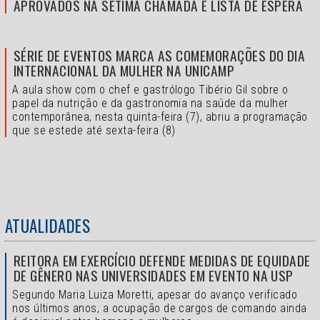
APROVADOS NA SÉTIMA CHAMADA E LISTA DE ESPERA
SÉRIE DE EVENTOS MARCA AS COMEMORAÇÕES DO DIA
INTERNACIONAL DA MULHER NA UNICAMP
A aula show com o chef e gastrólogo Tibério Gil sobre o
papel da nutrição e da gastronomia na saúde da mulher
contemporânea, nesta quinta-feira (7), abriu a programação
que se estede até sexta-feira (8)
ATUALIDADES
REITORA EM EXERCÍCIO DEFENDE MEDIDAS DE EQUIDADE
DE GÊNERO NAS UNIVERSIDADES EM EVENTO NA USP
Segundo Maria Luiza Moretti, apesar do avanço verificado
nos últimos anos, a ocupação de cargos de comando ainda