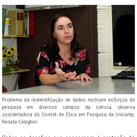
Problema da reidentificação de dados motivam esforços de
pesquisa em diversos campos da ciência, observa
coordenadora do Comitê de Ética em Pesquisa da Unicamp,
Renata Celeghini