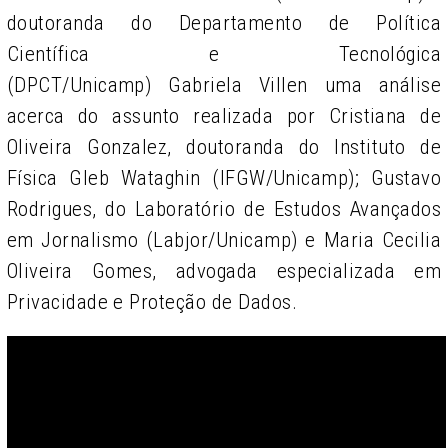
doutoranda do
Departamento de Política
Científica e Tecnológica
(DPCT/Unicamp)
Gabriela Villen uma análise
acerca do assunto realizada por Cristiana de
Oliveira Gonzalez, doutoranda do Instituto de
Física Gleb Wataghin (IFGW/Unicamp); Gustavo
Rodrigues, do Laboratório de Estudos Avançados
em Jornalismo (Labjor/Unicamp) e Maria Cecilia
Oliveira Gomes, advogada especializada em
Privacidade e Proteção de Dados.