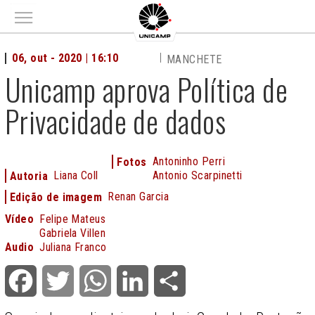
Main menu
06, out - 2020 | 16:10
MANCHETE
Unicamp aprova Política de
Privacidade de dados
Antoninho Perri
Fotos
Liana Coll
Antonio Scarpinetti
Autoria
Renan Garcia
Edição de imagem
Vídeo
Felipe Mateus
Gabriela Villen
Audio
Juliana Franco
Facebook
Twitter
WhatsApp
LinkedIn
Share