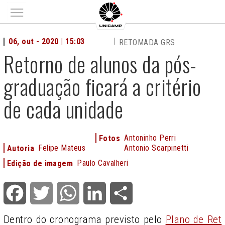
Main menu
06, out - 2020 | 15:03
RETOMADA GRS
Retorno de alunos da pós-
graduação ficará a critério
de cada unidade
Antoninho Perri
Fotos
Felipe Mateus
Antonio Scarpinetti
Autoria
Paulo Cavalheri
Edição de imagem
Facebook
Twitter
WhatsApp
LinkedIn
Share
Dentro do cronograma previsto pelo
Plano de Ret