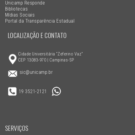
Unicamp Responde
Bibliotecas
Mídias Sociais
Portal da Transparência Estadual
LOCALIZAÇÃO E CONTATO
Cidade Universitária "Zeferino Vaz"
CEP 13083-970 | Campinas-SP
sic@unicamp.br
19 3521-2121
SERVIÇOS