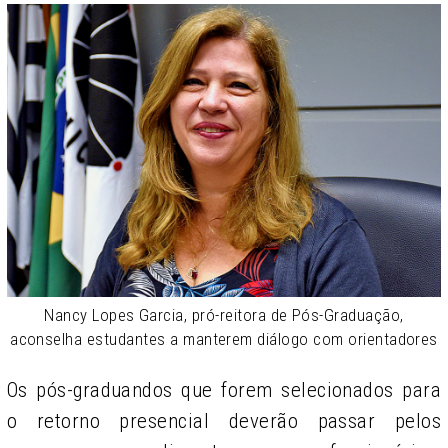
Nancy Lopes Garcia, pró-reitora de Pós-Graduação,
aconselha estudantes a manterem diálogo com orientadores
Os pós-graduandos que forem selecionados para
o retorno presencial deverão passar pelos