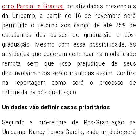
orno Parcial e Gradual
de atividades presenciais
da Unicamp, a partir de 16 de novembro será
permitido o retorno aos campi de até 25% de
estudantes dos cursos de graduação e pós-
graduação. Mesmo com essa possibilidade, as
atividades que puderem continuar na modalidade
remota sem que isso prejudique de seus
desenvolvimentos serão mantidas assim. Confira
na reportagem como será o processo de
retomada na pós-graduação.
Unidades vão definir casos prioritários
Segundo a pró-reitora de Pós-Graduação da
Unicamp, Nancy Lopes Garcia, cada unidade será