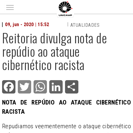
Main menu
09, jun - 2020 | 15:52
ATUALIDADES
Reitoria divulga nota de
repúdio ao ataque
cibernético racista
Facebook
Twitter
WhatsApp
LinkedIn
Share
NOTA DE REPÚDIO AO ATAQUE CIBERNÉTICO
RACISTA
Repudiamos veementemente o ataque cibernético