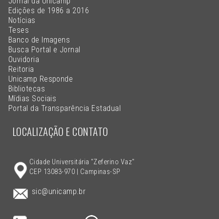
Jornal da Unicamp
Edições de 1986 a 2016
Notícias
Teses
Banco de Imagens
Busca Portal e Jornal
Ouvidoria
Reitoria
Unicamp Responde
Bibliotecas
Mídias Sociais
Portal da Transparência Estadual
LOCALIZAÇÃO E CONTATO
Cidade Universitária "Zeferino Vaz"
CEP 13083-970 | Campinas-SP
sic@unicamp.br