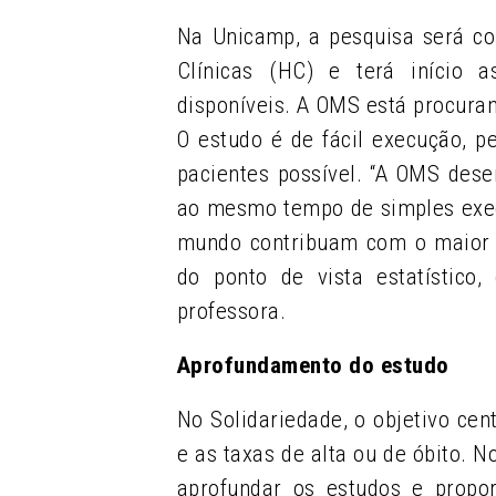
Na Unicamp, a pesquisa será co
Clínicas (HC) e terá início
disponíveis. A OMS está procuran
O estudo é de fácil execução, 
pacientes possível. “A OMS des
ao mesmo tempo de simples exec
mundo contribuam com o maior n
do ponto de vista estatístico
professora.
Aprofundamento do estudo
No Solidariedade, o objetivo cen
e as taxas de alta ou de óbito. 
aprofundar os estudos e propor