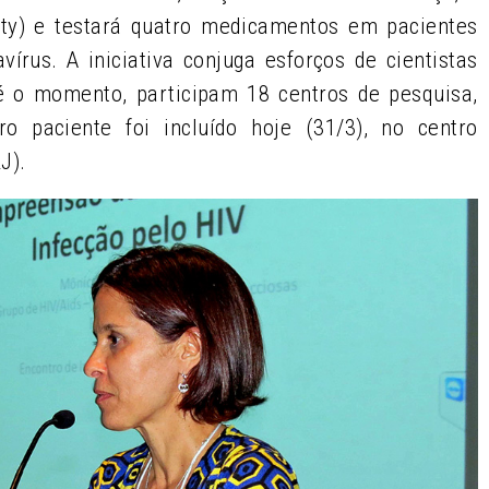
ity) e testará quatro medicamentos em pacientes
írus. A iniciativa conjuga esforços de cientistas
é o momento, participam 18 centros de pesquisa,
o paciente foi incluído hoje (31/3), no centro
J).