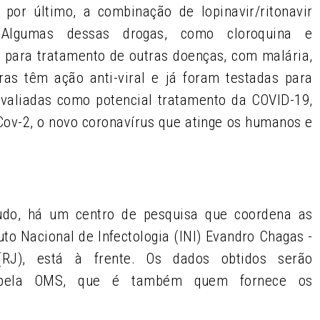
, por último, a combinação de lopinavir/ritonavir
Algumas dessas drogas, como cloroquina e
s para tratamento de outras doenças, com malária,
ras têm ação anti-viral e já foram testadas para
valiadas como potencial tratamento da COVID-19,
Cov-2, o novo coronavírus que atinge os humanos e
udo, há um centro de pesquisa que coordena as
tuto Nacional de Infectologia (INI) Evandro Chagas -
(RJ), está à frente. Os dados obtidos serão
s pela OMS, que é também quem fornece os