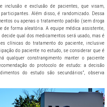
e inclusão e exclusão de pacientes, que visam,
 participantes. Além disso, é randomizado. Dessa
entos ou apenas o tratamento padrão (sem droga
te de forma aleatória. A equipe médica assistente,
o decide qual dos medicamentos será usado, mas é
es clínicas do tratamento do paciente, inclusive
cipação do paciente no estudo, se considerar que é
há qualquer constrangimento manter o paciente
recomendação do protocolo de estudo: a decisão
edimentos do estudo são secundários”, observa