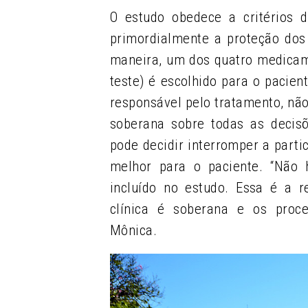
O estudo obedece a critérios d
primordialmente a proteção dos
maneira, um dos quatro medicam
teste) é escolhido para o pacien
responsável pelo tratamento, nã
soberana sobre todas as decisõ
pode decidir interromper a parti
melhor para o paciente. “Não 
incluído no estudo. Essa é a 
clínica é soberana e os proc
Mônica.