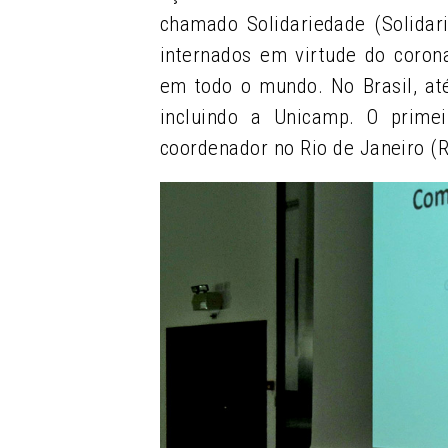
chamado Solidariedade (Solidar
internados em virtude do coronav
em todo o mundo. No Brasil, at
incluindo a Unicamp. O primeir
coordenador no Rio de Janeiro (R