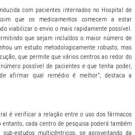
nduzida com pacientes internados no Hospital de
 assim que os medicamentos comecem a estar
do viabilizar o envio o mais rapidamente possível.
permitindo que sejam incluídos o maior número de
enhou um estudo metodologicamente robusto, mas
ução, que permite que vários centros ao redor do
úmero possível de pacientes e que tenha poder,
, de afirmar qual remédio é melhor”, destaca a
tral é verificar a relação entre o uso dos fármacos
No entanto, cada centro de pesquisa poderá também
 sub-estudos multicêntricos, se aproveitando da