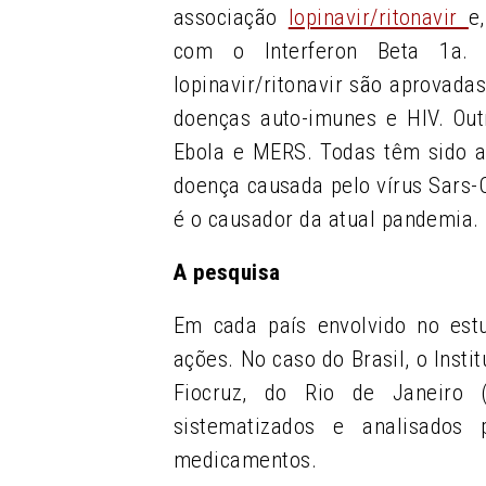
associação
lopinavir/ritonavir
e
com o Interferon Beta 1a. 
lopinavir/ritonavir são aprovada
doenças auto-imunes e HIV. Out
Ebola e MERS. Todas têm sido a
doença causada pelo vírus Sars-
é o causador da atual pandemia.
A pesquisa
Em cada país envolvido no est
ações. No caso do Brasil, o Insti
Fiocruz, do Rio de Janeiro 
sistematizados e analisado
medicamentos.