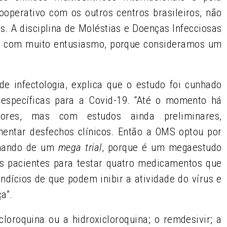
ooperativo com os outros centros brasileiros, não
os. A disciplina de Moléstias e Doenças Infecciosas
 e com muito entusiasmo, porque consideramos um
de infectologia, explica que o estudo foi cunhado
 específicas para
a
Covid-19. “Até o momento há
sores, mas com estudos ainda preliminares,
entar desfechos clínicos. Então a OMS optou por
amando de um
mega trial
, porque é um megaestudo
tos pacientes para testar quatro medicamentos que
dícios de que podem inibir a atividade do vírus e
ça”.
loroquina ou a hidroxicloroquina; o remdesivir; a