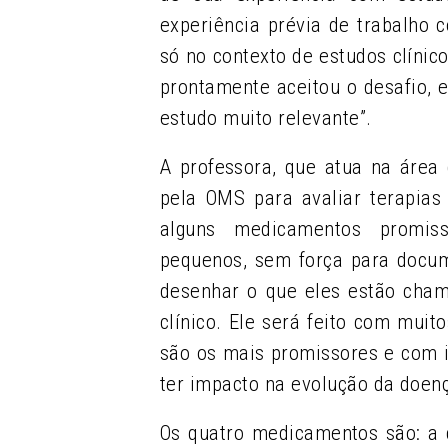
experiência prévia de trabalho c
só no contexto de estudos clínic
prontamente aceitou o desafio,
estudo muito relevante”.
A professora, que atua na área 
pela OMS para avaliar terapias
alguns medicamentos promis
pequenos, sem força para docum
desenhar o que eles estão ch
clínico. Ele será feito com mui
são os mais promissores e com in
ter impacto na evolução da doen
Os quatro medicamentos são: a c