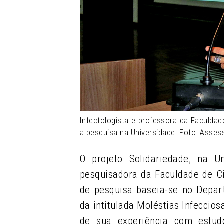
Infectologista e professora da Faculda
a pesquisa na Universidade. Foto: Asses
O projeto Solidariedade, na Un
pesquisadora da Faculdade de C
de pesquisa baseia-se no Depar
da intitulada Moléstias Infeccios
de sua experiência com estudos