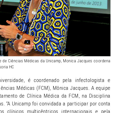
de de Ciências Médicas da Unicamp, Monica Jacques coordena
soria HC
iversidade, é coordenado pela infectologista e
iências Médicas (FCM), Mônica Jacques. A equipe
tamento de Clínica Médica da FCM, na Disciplina
as. “A Unicamp foi convidada a participar por conta
 clínicos multicêntricos internacionais e pela