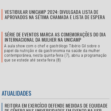
VESTIBULAR UNICAMP 2024: DIVULGADA LISTA DE
APROVADOS NA SÉTIMA CHAMADA E LISTA DE ESPERA
SÉRIE DE EVENTOS MARCA AS COMEMORAÇÕES DO DIA
INTERNACIONAL DA MULHER NA UNICAMP
A aula show com o chef e gastrólogo Tibério Gil sobre o
papel da nutrição e da gastronomia na saúde da mulher
contemporânea, nesta quinta-feira (7), abriu a programação
que se estede até sexta-feira (8)
ATUALIDADES
REITORA EM EXERCÍCIO DEFENDE MEDIDAS DE EQUIDADE
DE GÊNERO NAS UNIVERSIDADES EM EVENTO NA USP