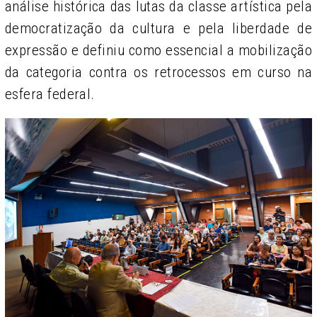
análise histórica das lutas da classe artística pela
democratização da cultura e pela liberdade de
expressão e definiu como essencial a mobilização
da categoria contra os retrocessos em curso na
esfera federal.