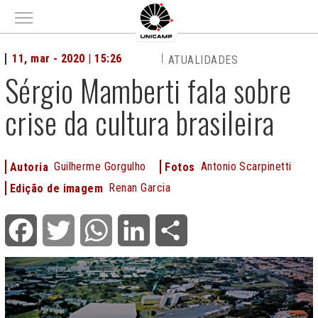
Main menu
11, mar - 2020 | 15:26
ATUALIDADES
Sérgio Mamberti fala sobre
crise da cultura brasileira
Guilherme Gorgulho
Antonio Scarpinetti
Autoria
Fotos
Renan Garcia
Edição de imagem
Facebook
Twitter
WhatsApp
LinkedIn
Share