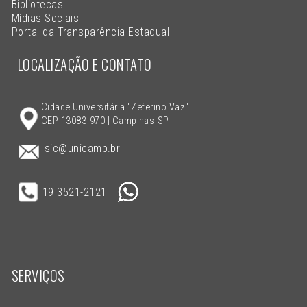
Bibliotecas
Mídias Sociais
Portal da Transparência Estadual
LOCALIZAÇÃO E CONTATO
Cidade Universitária "Zeferino Vaz"
CEP 13083-970 | Campinas-SP
sic@unicamp.br
19 3521-2121
SERVIÇOS