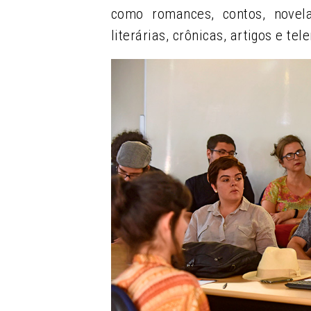
como romances, contos, novelas
literárias, crônicas, artigos e tel