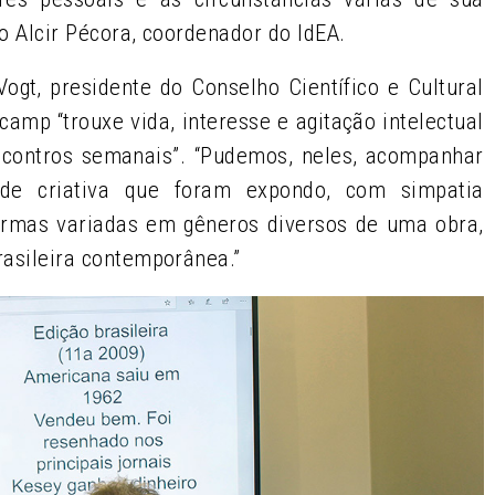
rio Alcir Pécora, coordenador do IdEA.
Vogt, presidente do Conselho Científico e Cultural
camp “trouxe vida, interesse e agitação intelectual
ncontros semanais”. “Pudemos, neles, acompanhar
ade criativa que foram expondo, com simpatia
formas variadas em gêneros diversos de uma obra,
rasileira contemporânea.”