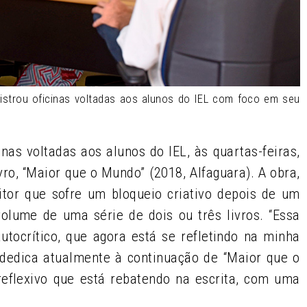
istrou oficinas voltadas aos alunos do IEL com foco em seu
nas voltadas aos alunos do IEL, às quartas-feiras,
ro, “Maior que o Mundo” (2018, Alfaguara). A obra,
itor que sofre um bloqueio criativo depois de um
volume de uma série de dois ou três livros. “Essa
tocrítico, que agora está se refletindo na minha
e dedica atualmente à continuação de “Maior que o
reflexivo que está rebatendo na escrita, com uma