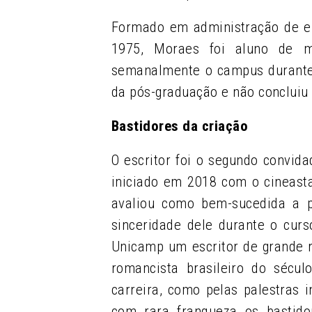
Formado em administração de e
1975, Moraes foi aluno de m
semanalmente o campus durante a
da pós-graduação e não concluiu 
Bastidores da criação
O escritor foi o segundo convida
iniciado em 2018 com o cineasta
avaliou como bem-sucedida a p
sinceridade dele durante o curso
Unicamp um escritor de grande 
romancista brasileiro do sécu
carreira, como pelas palestras 
com rara franqueza os bastido