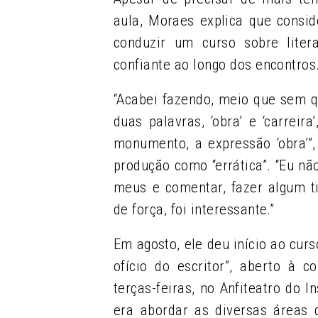
aula, Moraes explica que consid
conduzir um curso sobre lite
confiante ao longo dos encontros
“Acabei fazendo, meio que sem q
duas palavras, ‘obra’ e ‘carrei
monumento, a expressão ‘obra’”
produção como “errática”. “Eu não
meus e comentar, fazer algum ti
de força, foi interessante.”
Em agosto, ele deu início ao cur
ofício do escritor”, aberto à 
terças-feiras, no Anfiteatro do 
era abordar as diversas áreas