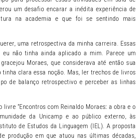
erou um desafio encarar a inédita experiência de
ratura na academia e que foi se sentindo mais
.
uerer, uma retrospectiva da minha carreira. Essas
ra’, eu não tinha ainda aplicado a mim. Parece um
, gracejou Moraes, que considerava até então sua
 tinha clara essa noção. Mas, ler trechos de livros
po de balanço retrospectivo e perceber as linhas
so livre “Encontros com Reinaldo Moraes: a obra e o
comunidade da Unicamp e ao público externo, às
Instituto de Estudos da Linguagem (IEL). A proposta
 de produção em que atuou nas últimas décadas,