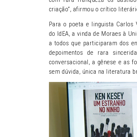
criação”, afirmou o crítico literá
Para o poeta e linguista Carlos 
do IdEA, a vinda de Moraes à Uni
a todos que participaram dos e
depoimentos de rara sincerid
conversacional, a gênese e as 
sem dúvida, única na literatura b