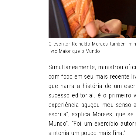
O escritor Reinaldo Moraes também min
livro Maior que o Mundo
Simultaneamente, ministrou ofici
com foco em seu mais recente liv
que narra a história de um escr
sucesso editorial, é o primeiro 
experiência aguçou meu senso au
escrita”, explica Moraes, que s
Mundo”. “Foi um exercício autor
sintonia um pouco mais fina.”