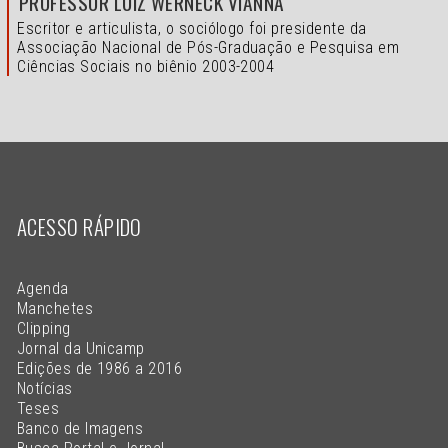
PROFESSOR LUIZ WERNECK VIANNA
Escritor e articulista, o sociólogo foi presidente da
Associação Nacional de Pós-Graduação e Pesquisa em
Ciências Sociais no biênio 2003-2004
ACESSO RÁPIDO
Agenda
Manchetes
Clipping
Jornal da Unicamp
Edições de 1986 a 2016
Notícias
Teses
Banco de Imagens