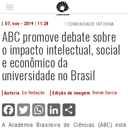
Main menu
07, nov - 2019 | 11:28
COMUNIDADE INTERNA
ABC promove debate sobre
o impacto intelectual, social
e econômico da
universidade no Brasil
Da Redação
Renan Garcia
Autoria
Edição de imagem
Facebook
Twitter
WhatsApp
LinkedIn
Share
A Academia Brasileira de Ciências (ABC) está