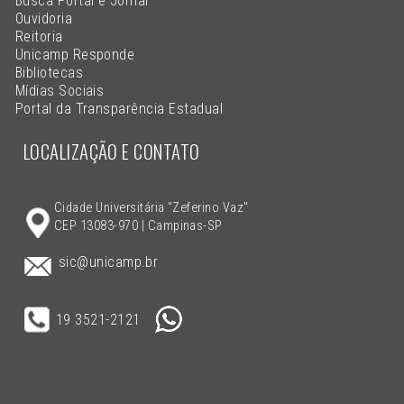
Busca Portal e Jornal
Ouvidoria
Reitoria
Unicamp Responde
Bibliotecas
Mídias Sociais
Portal da Transparência Estadual
LOCALIZAÇÃO E CONTATO
Cidade Universitária "Zeferino Vaz"
CEP 13083-970 | Campinas-SP
sic@unicamp.br
19 3521-2121