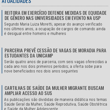
ATUALIDADES
REITORA EM EXERCÍCIO DEFENDE MEDIDAS DE EQUIDADE
DE GÊNERO NAS UNIVERSIDADES EM EVENTO NA USP
Segundo Maria Luiza Moretti, apesar do avanço verificado
nos últimos anos, a ocupação de cargos de comando ainda
é desigual entre homens e mulheres
PARCERIA PREVÊ CESSÃO DE VAGAS DE MORADIA PARA
ESTUDANTES DA UNICAMP
Serão quatro anos de parceria, com seis vagas oferecidas a
cada ano nos dois primeiros períodos; a oferta sobe para
nove beneficiados nos dois anos seguintes
CARTILHAS DE SAÚDE DA MULHER MIGRANTE BUSCAM
AMPLIAR ACESSO AO SUS
As publicações são divididas de maneira didática nos temas
Saúde Geral da Mulher, Saúde Reprodutiva, Saúde Obstétrica
e Saúde da Mulher Adolescente