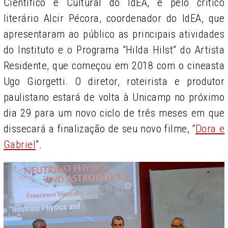
Científico e Cultural do IdEA, e pelo crítico
literário Alcir Pécora, coordenador do IdEA, que
apresentaram ao público as principais atividades
do Instituto e o Programa “Hilda Hilst” do Artista
Residente, que começou em 2018 com o cineasta
Ugo Giorgetti. O diretor, roteirista e produtor
paulistano estará de volta à Unicamp no próximo
dia 29 para um novo ciclo de três meses em que
dissecará a finalização de seu novo filme, “
Dora e
Gabriel
”.