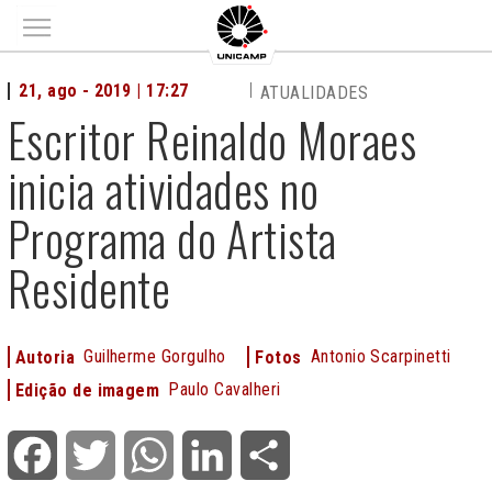
Main menu
21, ago - 2019 | 17:27
ATUALIDADES
Escritor Reinaldo Moraes
inicia atividades no
Programa do Artista
Residente
Guilherme Gorgulho
Antonio Scarpinetti
Autoria
Fotos
Paulo Cavalheri
Edição de imagem
Facebook
Twitter
WhatsApp
LinkedIn
Share