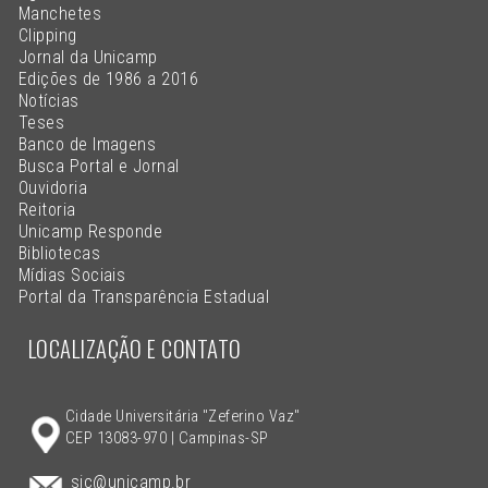
Manchetes
Clipping
Jornal da Unicamp
Edições de 1986 a 2016
Notícias
Teses
Banco de Imagens
Busca Portal e Jornal
Ouvidoria
Reitoria
Unicamp Responde
Bibliotecas
Mídias Sociais
Portal da Transparência Estadual
LOCALIZAÇÃO E CONTATO
Cidade Universitária "Zeferino Vaz"
CEP 13083-970 | Campinas-SP
sic@unicamp.br