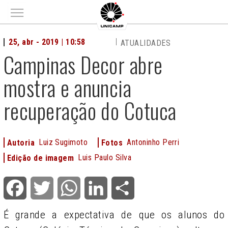
Main menu
25, abr - 2019 | 10:58
ATUALIDADES
Campinas Decor abre
mostra e anuncia
recuperação do Cotuca
Luiz Sugimoto
Antoninho Perri
Autoria
Fotos
Luis Paulo Silva
Edição de imagem
Facebook
Twitter
WhatsApp
LinkedIn
Share
É grande a expectativa de que os alunos do