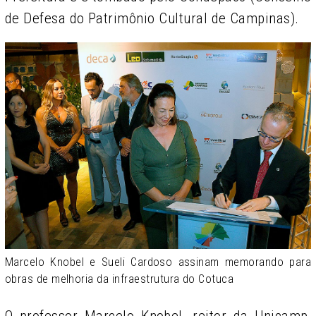
de Defesa do Patrimônio Cultural de Campinas).
Marcelo Knobel e Sueli Cardoso assinam memorando para
obras de melhoria da infraestrutura do Cotuca
O professor Marcelo Knobel, reitor da Unicamp,