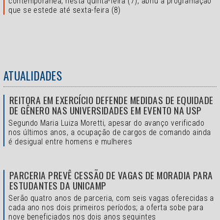
contemporânea, nesta quinta-feira (7), abriu a programação
que se estede até sexta-feira (8)
ATUALIDADES
REITORA EM EXERCÍCIO DEFENDE MEDIDAS DE EQUIDADE
DE GÊNERO NAS UNIVERSIDADES EM EVENTO NA USP
Segundo Maria Luiza Moretti, apesar do avanço verificado
nos últimos anos, a ocupação de cargos de comando ainda
é desigual entre homens e mulheres
PARCERIA PREVÊ CESSÃO DE VAGAS DE MORADIA PARA
ESTUDANTES DA UNICAMP
Serão quatro anos de parceria, com seis vagas oferecidas a
cada ano nos dois primeiros períodos; a oferta sobe para
nove beneficiados nos dois anos seguintes