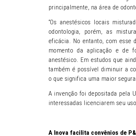
principalmente, na área de odon
“Os anestésicos locais mistur
odontologia, porém, as mistu
eficácia. No entanto, com esse d
momento da aplicação e de fo
anestésico. Em estudos que ain
também é possível diminuir a co
o que significa uma maior seguran
A invenção foi depositada pela
interessadas licenciarem seu uso
A Inova facilita convênios de P