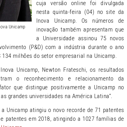
cuja versão online foi divulgada
nesta quinta-feira (04) no site da
Inova Unicamp. Os números de
Inova Unicamp
inovação também apresentam que
a Universidade assinou 75 novos
volvimento (P&D) com a indústria durante o ano
$ 134 milhões do setor empresarial na Unicamp.
 Inova Unicamp, Newton Frateschi, os resultados
stram o reconhecimento e relacionamento da
“fator que distingue positivamente a Unicamp no
 as grandes universidades na América Latina”.
, a Unicamp atingiu o novo recorde de 71 patentes
e patentes em 2018, atingindo a 1027 famílias de