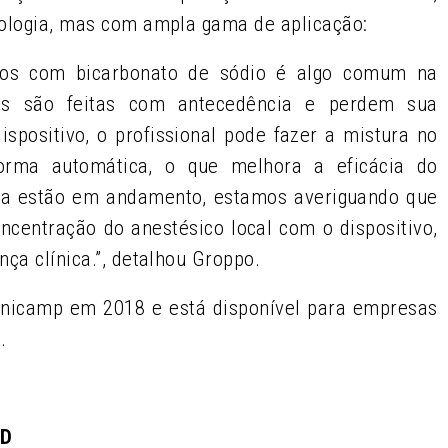
tologia, mas com ampla gama de aplicação:
ados com bicarbonato de sódio é algo comum na
ras são feitas com antecedência e perdem sua
ispositivo, o profissional pode fazer a mistura no
rma automática, o que melhora a eficácia do
da estão em andamento, estamos averiguando que
ncentração do anestésico local com o dispositivo,
ça clínica.”, detalhou Groppo.
 Unicamp em 2018 e está disponível para empresas
.
&D