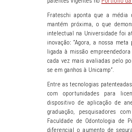
patentes vigentes no
Portfólio d
Frateschi aponta que a média 
mantém próxima, o que demons
intelectual na Universidade foi 
inovação: “Agora, a nossa meta
ligada à missão empreendedora 
cada vez mais avaliadas pelo pon
se em ganhos à Unicamp”.
Entre as tecnologias patenteada
com oportunidades para lic
dispositivo de aplicação de an
graduação, pesquisadores com
Faculdade de Odontologia de P
diferencial o aumento de segura