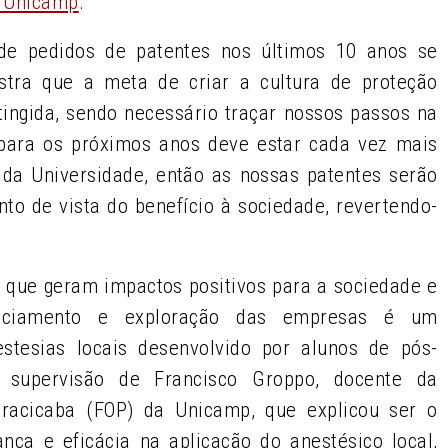
a Unicamp
.
de pedidos de patentes nos últimos 10 anos se
tra que a meta de criar a cultura de proteção
atingida, sendo necessário traçar nossos passos na
 para os próximos anos deve estar cada vez mais
da Universidade, então as nossas patentes serão
to de vista do benefício à sociedade, revertendo-
s que geram impactos positivos para a sociedade e
enciamento e exploração das empresas é um
estesias locais desenvolvido por alunos de pós-
 supervisão de Francisco Groppo, docente da
iracicaba (FOP) da Unicamp, que explicou ser o
nça e eficácia na aplicação do anestésico local,