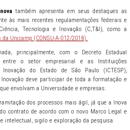
Inova
também apresenta em seus destaques as
nte às mais recentes regulamentações federais e
iência, Tecnologia e Inovação (C,T&I), como a
na da Unicamp (CONSU-A-012/2018).
hada, principalmente, com o Decreto Estadual
s entre o setor empresarial e as Instituições
de Inovação do Estado de São Paulo (ICTESP),
 Inovação deve participar de toda a formatação e
 que envolvam a Universidade e empresas.
ramitação dos processos mais ágil, já que a Inova
do contrato de acordo com o novo Marco Legal e
 intelectual, sigilo e exploração da pesquisa.