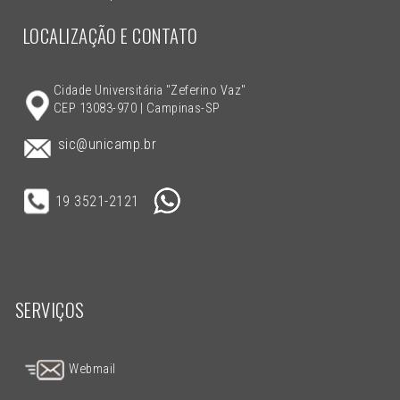
LOCALIZAÇÃO E CONTATO
Cidade Universitária "Zeferino Vaz"
CEP 13083-970 | Campinas-SP
sic@unicamp.br
19 3521-2121
SERVIÇOS
Webmail