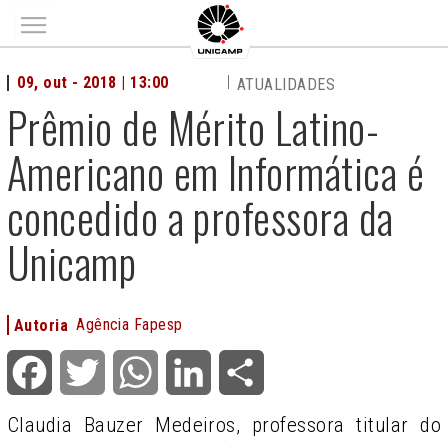
Main menu
09, out - 2018 | 13:00
ATUALIDADES
Prêmio de Mérito Latino-
Americano em Informática é
concedido a professora da
Unicamp
Agência Fapesp
Autoria
Facebook
Twitter
WhatsApp
LinkedIn
Share
Claudia Bauzer Medeiros, professora titular do