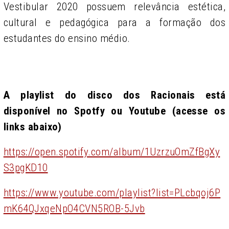
Vestibular 2020 possuem relevância estética,
cultural e pedagógica para a formação dos
estudantes do ensino médio.
A playlist do disco dos Racionais está
disponível no Spotfy ou Youtube (acesse os
links abaixo)
https://open.spotify.com/album/1UzrzuOmZfBgXy
S3pgKD10
https://www.youtube.com/playlist?list=PLcbqoj6P
mK64QJxqeNpO4CVN5ROB-5Jvb