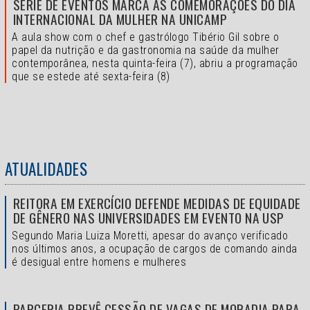
SÉRIE DE EVENTOS MARCA AS COMEMORAÇÕES DO DIA
INTERNACIONAL DA MULHER NA UNICAMP
A aula show com o chef e gastrólogo Tibério Gil sobre o
papel da nutrição e da gastronomia na saúde da mulher
contemporânea, nesta quinta-feira (7), abriu a programação
que se estede até sexta-feira (8)
ATUALIDADES
REITORA EM EXERCÍCIO DEFENDE MEDIDAS DE EQUIDADE
DE GÊNERO NAS UNIVERSIDADES EM EVENTO NA USP
Segundo Maria Luiza Moretti, apesar do avanço verificado
nos últimos anos, a ocupação de cargos de comando ainda
é desigual entre homens e mulheres
PARCERIA PREVÊ CESSÃO DE VAGAS DE MORADIA PARA