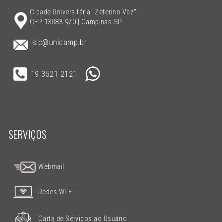
Cidade Universitária "Zeferino Vaz"
CEP 13083-970 | Campinas-SP
sic@unicamp.br
19 3521-2121
SERVIÇOS
Webmail
Redes Wi-Fi
Carta de Serviços ao Usuário