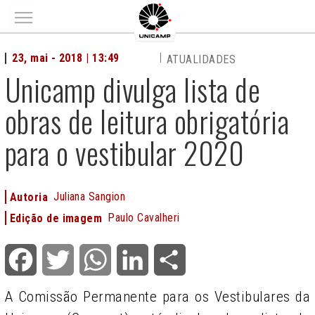
Main menu
23, mai - 2018 | 13:49
ATUALIDADES
Unicamp divulga lista de
obras de leitura obrigatória
para o vestibular 2020
Juliana Sangion
Autoria
Paulo Cavalheri
Edição de imagem
Facebook
Twitter
WhatsApp
LinkedIn
Share
A Comissão Permanente para os Vestibulares da