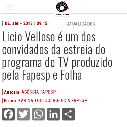
Main menu
02, abr - 2018 | 09:15
ATUALIDADES
Licio Velloso é um dos
convidados da estreia do
programa de TV produzido
pela Fapesp e Folha
AGÊNCIA FAPESP
Autoria
KARINA TOLEDO| AGÊNCIA FAPESP
Fotos
Facebook
Twitter
WhatsApp
LinkedIn
Share