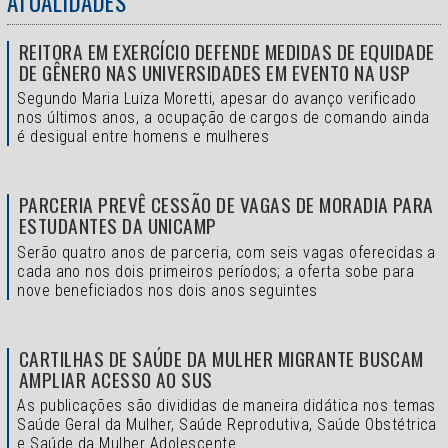
ATUALIDADES
REITORA EM EXERCÍCIO DEFENDE MEDIDAS DE EQUIDADE
DE GÊNERO NAS UNIVERSIDADES EM EVENTO NA USP
Segundo Maria Luiza Moretti, apesar do avanço verificado
nos últimos anos, a ocupação de cargos de comando ainda
é desigual entre homens e mulheres
PARCERIA PREVÊ CESSÃO DE VAGAS DE MORADIA PARA
ESTUDANTES DA UNICAMP
Serão quatro anos de parceria, com seis vagas oferecidas a
cada ano nos dois primeiros períodos; a oferta sobe para
nove beneficiados nos dois anos seguintes
CARTILHAS DE SAÚDE DA MULHER MIGRANTE BUSCAM
AMPLIAR ACESSO AO SUS
As publicações são divididas de maneira didática nos temas
Saúde Geral da Mulher, Saúde Reprodutiva, Saúde Obstétrica
e Saúde da Mulher Adolescente