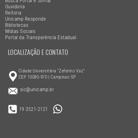
Busca Portal e Jornal
Ouvidoria
Reitoria
Unicamp Responde
Bibliotecas
Mídias Sociais
Portal da Transparência Estadual
LOCALIZAÇÃO E CONTATO
Cidade Universitária "Zeferino Vaz"
CEP 13083-970 | Campinas-SP
sic@unicamp.br
19 3521-2121