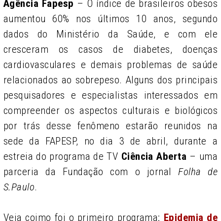
Agência Fapesp
– O índice de brasileiros obesos
aumentou 60% nos últimos 10 anos, segundo
dados do Ministério da Saúde, e com ele
cresceram os casos de diabetes, doenças
cardiovasculares e demais problemas de saúde
relacionados ao sobrepeso. Alguns dos principais
pesquisadores e especialistas interessados em
compreender os aspectos culturais e biológicos
por trás desse fenômeno estarão reunidos na
sede da FAPESP, no dia 3 de abril, durante a
estreia do programa de TV
Ciência Aberta
– uma
parceria da Fundação com o jornal
Folha de
S.Paulo
.
Veja coimo foi o primeiro programa:
Epidemia de