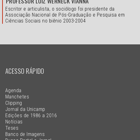
PROFESSOR LUIZ WERNECK VIANNA
Escritor e articulista, o sociólogo foi presidente da
Associação Nacional de Pós-Graduação e Pesquisa em
Ciências Sociais no biênio 2003-2004
ACESSO RÁPIDO
Agenda
Manchetes
Clipping
Jornal da Unicamp
Edições de 1986 a 2016
Notícias
Teses
Banco de Imagens