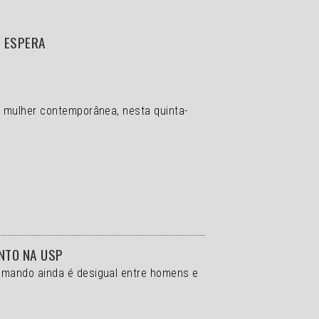
E ESPERA
a mulher contemporânea, nesta quinta-
ENTO NA USP
comando ainda é desigual entre homens e