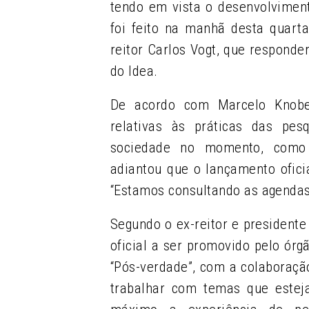
tendo em vista o desenvolvimen
foi feito na manhã desta quarta
reitor Carlos Vogt, que responde
do Idea.
De acordo com Marcelo Knobel,
relativas às práticas das pe
sociedade no momento, como 
adiantou que o lançamento ofici
“Estamos consultando as agendas 
Segundo o ex-reitor e presidente
oficial a ser promovido pelo ór
“Pós-verdade”, com a colaboração
trabalhar com temas que estej