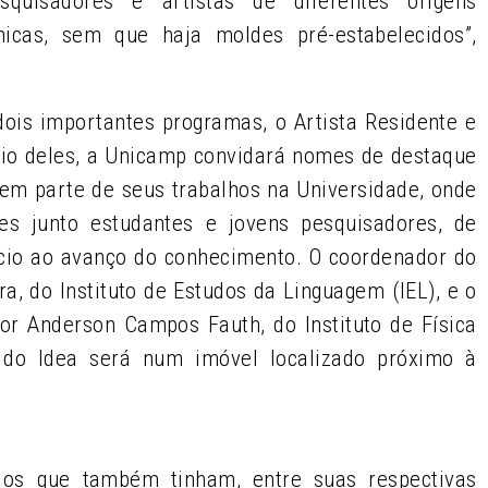
quisadores e artistas de diferentes origens
micas, sem que haja moldes pré-estabelecidos”,
dois importantes programas, o Artista Residente e
eio deles, a Unicamp convidará nomes de destaque
em parte de seus trabalhos na Universidade, onde
es junto estudantes e jovens pesquisadores, de
cio ao avanço do conhecimento. O coordenador do
ora, do Instituto de Estudos da Linguagem (IEL), e o
or Anderson Campos Fauth, do Instituto de Física
 do Idea será num imóvel localizado próximo à
ãos que também tinham, entre suas respectivas