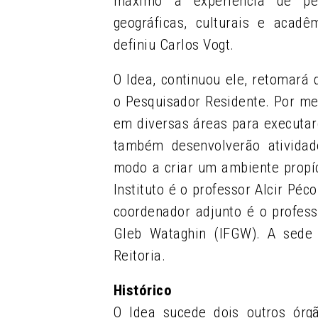
máximo a experiência de pes
geográficas, culturais e acadê
definiu Carlos Vogt.
O Idea, continuou ele, retomará 
o Pesquisador Residente. Por m
em diversas áreas para executar
também desenvolverão atividad
modo a criar um ambiente propí
Instituto é o professor Alcir Péc
coordenador adjunto é o profess
Gleb Wataghin (IFGW). A sede
Reitoria.
Histórico
O Idea sucede dois outros órg