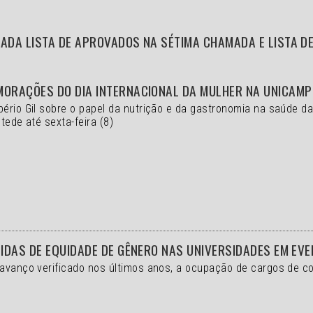
ADA LISTA DE APROVADOS NA SÉTIMA CHAMADA E LISTA D
MORAÇÕES DO DIA INTERNACIONAL DA MULHER NA UNICAMP
bério Gil sobre o papel da nutrição e da gastronomia na saúde d
tede até sexta-feira (8)
DIDAS DE EQUIDADE DE GÊNERO NAS UNIVERSIDADES EM EV
 avanço verificado nos últimos anos, a ocupação de cargos de 