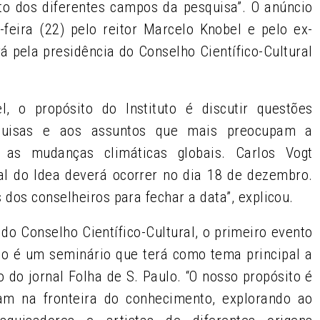
to dos diferentes campos da pesquisa”. O anúncio
-feira (22) pelo reitor Marcelo Knobel e pelo ex-
rá pela presidência do Conselho Científico-Cultural
 o propósito do Instituto é discutir questões
squisas e aos assuntos que mais preocupam a
as mudanças climáticas globais. Carlos Vogt
al do Idea deverá ocorrer no dia 18 de dezembro.
dos conselheiros para fechar a data”, explicou.
 do Conselho Científico-Cultural, o primeiro evento
gão é um seminário que terá como tema principal a
 do jornal Folha de S. Paulo. “O nosso propósito é
am na fronteira do conhecimento, explorando ao