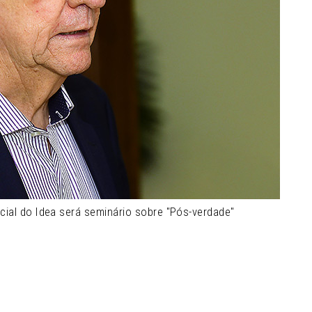
cial do Idea será seminário sobre "Pós-verdade"