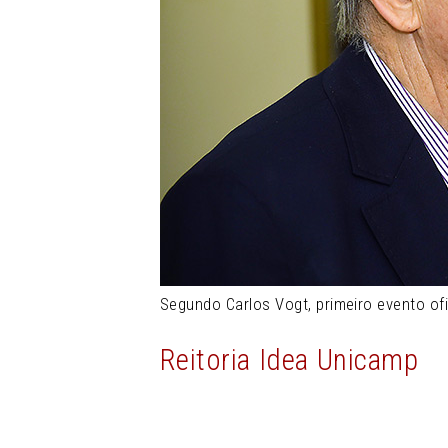
Segundo Carlos Vogt, primeiro evento ofi
Reitoria
Idea
Unicamp