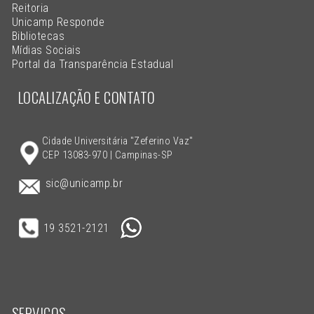
Reitoria
Unicamp Responde
Bibliotecas
Mídias Sociais
Portal da Transparência Estadual
LOCALIZAÇÃO E CONTATO
Cidade Universitária "Zeferino Vaz"
CEP 13083-970 | Campinas-SP
sic@unicamp.br
19 3521-2121
SERVIÇOS