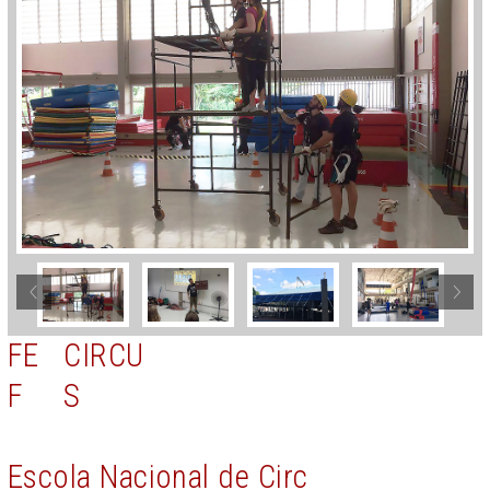
FE
CIRCU
F
S
Escola Nacional de Circ