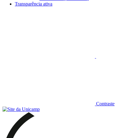
Transparência ativa
Aumentar fonte
Contraste