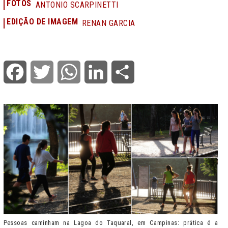
FOTOS
ANTONIO SCARPINETTI
EDIÇÃO DE IMAGEM
RENAN GARCIA
Facebook
Twitter
WhatsApp
LinkedIn
Share
Pessoas caminham na Lagoa do Taquaral, em Campinas: prática é a