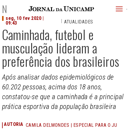
JU
NOTÍCIAS
menu
seg, 10 fev 2020 |
ATUALIDADES
superi
09:43
Caminhada, futebol e
musculação lideram a
preferência dos brasileiros
Após analisar dados epidemiológicos de
60.202 pessoas, acima dos 18 anos,
constatou-se que a caminhada é a principal
prática esportiva da população brasileira
AUTORIA
CAMILA DELMONDES | ESPECIAL PARA O JU