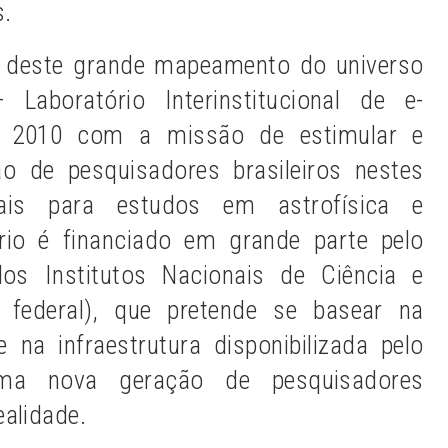
s.
pa deste grande mapeamento do universo
aboratório Interinstitucional de e-
m 2010 com a missão de estimular e
ão de pesquisadores brasileiros nestes
onais para estudos em astrofísica e
rio é financiado em grande parte pelo
os Institutos Nacionais de Ciência e
 federal), que pretende se basear na
 na infraestrutura disponibilizada pelo
ma nova geração de pesquisadores
ealidade.