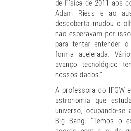
de Física de 2011 aos 
Adam Riess e ao aust
descoberta mudou o olh
não esperavam por isso.
para tentar entender o
forma acelerada. Vári
avanço tecnológico t
nossos dados.”
A professora do IFGW e
astronomia que estud
universo, ocupando-se 
Big Bang. “Temos o es