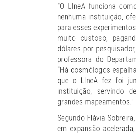
“O LIneA funciona como
nenhuma instituição, ofe
para esses experimentos
muito custoso, pagan
dólares por pesquisador
professora do Departa
“Há cosmólogos espalhad
que o LIneA fez foi j
instituição, servindo
grandes mapeamentos.”
Segundo Flávia Sobreira
em expansão acelerada,