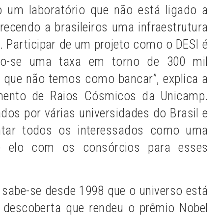
 um laboratório que não está ligado a
recendo a brasileiros uma infraestrutura
. Participar de um projeto como o DESI é
do-se uma taxa em torno de 300 mil
, que não temos como bancar”, explica a
mento de Raios Cósmicos da Unicamp.
os por várias universidades do Brasil e
untar todos os interessados como uma
 de elo com os consórcios para esses
, sabe-se desde 1998 que o universo está
 descoberta que rendeu o prêmio Nobel