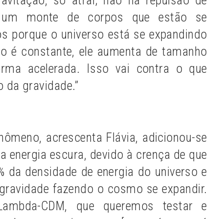
avitação, só atrai; não há repulsão de
e um monte de corpos que estão se
s porque o universo está se expandindo
ão é constante, ele aumenta de tamanho
rma acelerada. Isso vai contra o que
 da gravidade.”
enômeno, acrescenta Flávia, adicionou-se
 energia escura, devido à crença de que
 da densidade de energia do universo e
gravidade fazendo o cosmo se expandir.
Lambda-CDM, que queremos testar e