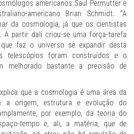
cosmólogos americanos Saul Permutter e
raliano-americano Brian Schmidt. “A
ar da cosmologia, já que os cientistas
 A partir dali criou-se uma força-tarefa
 que faz o universo se expandir desta
os telescópios foram construídos e o
em melhorado bastante a precisão de
xplica que a cosmologia é uma área da
a a origem, estrutura e evolução do
amplamente, por exemplo, da teoria do
paço-tempo e, ali, a matéria, que de