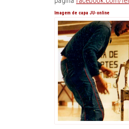
página
facebook.com/fe
Imagem de capa JU-online