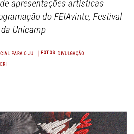
de apresentações artísticas
ogramação do FEIAvinte, Festival
s da Unicamp
FOTOS
CIAL PARA O JU
DIVULGAÇÃO
ERI
n
Share