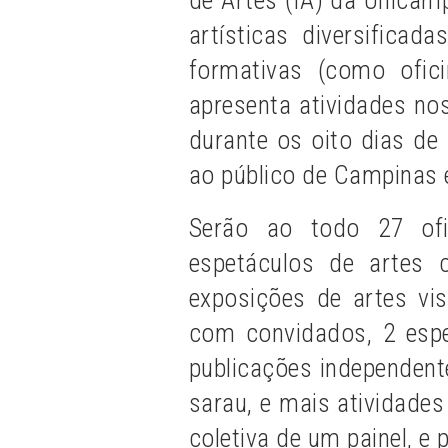
artísticas diversifica
formativas (como ofic
apresenta atividades no
durante os oito dias de
ao público de Campinas e
Serão ao todo 27 ofi
espetáculos de artes 
exposições de artes vis
com convidados, 2 espet
publicações independen
sarau, e mais atividades
coletiva de um painel, 