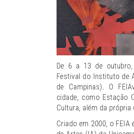
De 6 a 13 de outubro,
Festival do Instituto de
de Campinas). O FEIAv
cidade, como Estação C
Cultura, além da própria 
Criado em 2000, o FEIA 
de Artes (IA) da Unicam