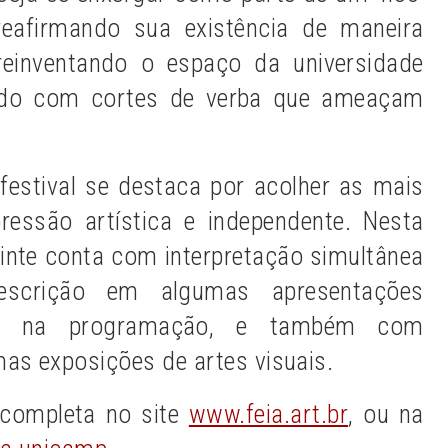
reafirmando sua existência de maneira
 reinventando o espaço da universidade
ndo com cortes de verba que ameaçam
festival se destaca por acolher as mais
ressão artística e independente. Nesta
vinte conta com interpretação simultânea
scrição em algumas apresentações
as na programação, e também com
as exposições de artes visuais.
 completa no site
www.feia.art.br
, ou na