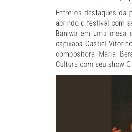
Entre os destaques da 
abrindo o festival com s
Baniwa em uma mesa de 
capixaba Castiel Vitorin
compositora Maria Ber
Cultura com seu show C