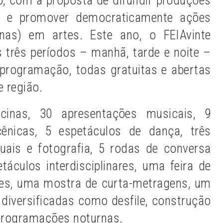
das e promover democraticamente ações
inas) em artes. Este ano, o FEIAvinte
s três períodos – manhã, tarde e noite –
 programação, todas gratuitas e abertas
 região.
cinas, 30 apresentações musicais, 9
cênicas, 5 espetáculos de dança, três
uais e fotografia, 5 rodas de conversa
áculos interdisciplinares, uma feira de
tes, uma mostra de curta-metragens, um
 diversificadas como desfile, construção
e programações noturnas.