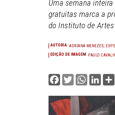
Uma semana inteira 
gratuitas marca a pr
do Instituto de Arte
AUTORIA
ADRIANA MENEZES, ESPE
EDIÇÃO DE IMAGEM
PAULO CAVALH
Facebook
Twitter
WhatsApp
LinkedI