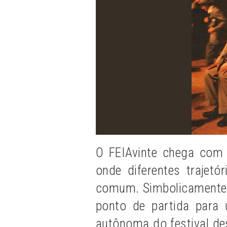
O FEIAvinte chega com 
onde diferentes trajet
comum. Simbolicamente,
ponto de partida para
autônoma do festival
de