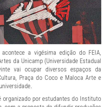
 acontece a vigésima edição do FEIA,
 Artes da Unicamp (Universidade Estadual
inte vai ocupar diversos espaços da
ultura, Praça do Coco e Maloca Arte e
universidade.
é organizado por estudantes do Instituto
p, com a proposta de difundir produções