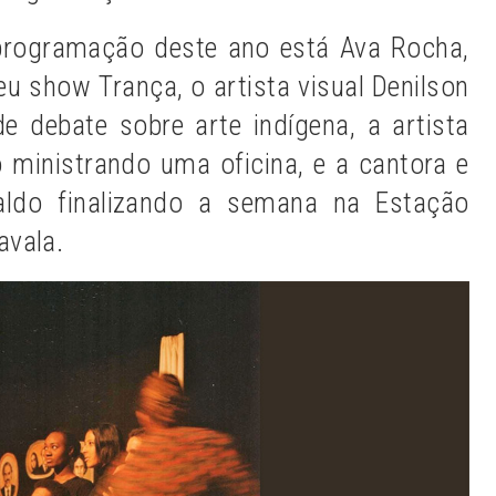
programação deste ano está Ava Rocha,
eu show Trança, o artista visual Denilson
debate sobre arte indígena, a artista
o ministrando uma oficina, e a cantora e
aldo finalizando a semana na Estação
avala.