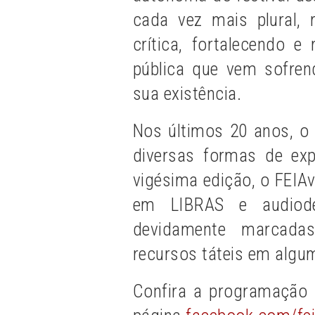
cada vez mais plural, 
crítica, fortalecendo e
pública que vem sofre
sua existência.
Nos últimos 20 anos, o 
diversas formas de exp
vigésima edição, o FEIA
em LIBRAS e audiode
devidamente marcad
recursos táteis em algum
Confira a programação