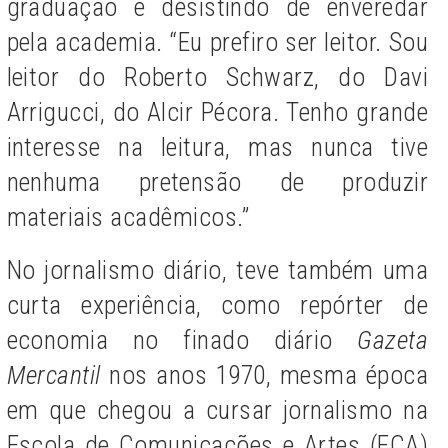
graduação e desistindo de enveredar
pela academia. “Eu prefiro ser leitor. Sou
leitor do Roberto Schwarz, do Davi
Arrigucci, do Alcir Pécora. Tenho grande
interesse na leitura, mas nunca tive
nenhuma pretensão de produzir
materiais acadêmicos.”
No jornalismo diário, teve também uma
curta experiência, como repórter de
economia no finado diário
Gazeta
Mercantil
nos anos 1970, mesma época
em que chegou a cursar jornalismo na
Escola de Comunicações e Artes (ECA)