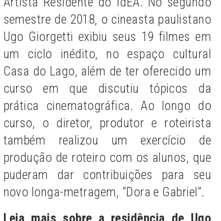
Artista Residente do IdEA. No segundo
semestre de 2018, o cineasta paulistano
Ugo Giorgetti exibiu seus 19 filmes em
um ciclo inédito, no espaço cultural
Casa do Lago, além de ter oferecido um
curso em que discutiu tópicos da
prática cinematográfica. Ao longo do
curso, o diretor, produtor e roteirista
também realizou um exercício de
produção de roteiro com os alunos, que
puderam dar contribuições para seu
novo longa-metragem, “Dora e Gabriel”.
Leia mais sobre a residência de Ugo