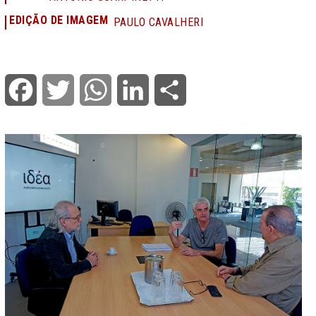
EDIÇÃO DE IMAGEM
PAULO CAVALHERI
Facebook
Twitter
WhatsApp
LinkedIn
Share