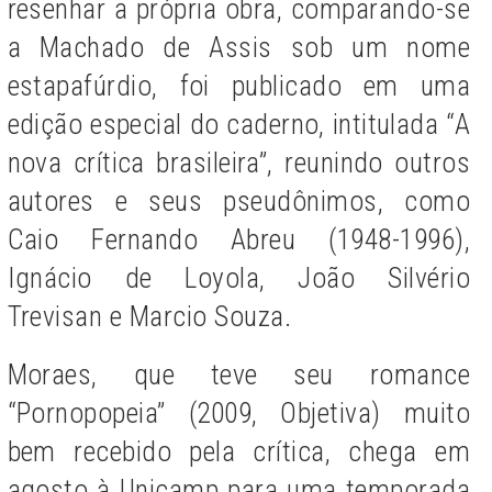
resenhar a própria obra, comparando-se
a Machado de Assis sob um nome
estapafúrdio, foi publicado em uma
edição especial do caderno, intitulada “A
nova crítica brasileira”, reunindo outros
autores e seus pseudônimos, como
Caio Fernando Abreu (1948-1996),
Ignácio de Loyola, João Silvério
Trevisan e Marcio Souza.
Moraes, que teve seu romance
“Pornopopeia” (2009, Objetiva) muito
bem recebido pela crítica, chega em
agosto à Unicamp para uma temporada