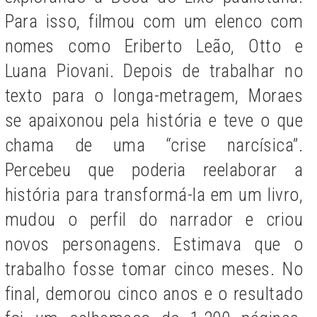
Para isso, filmou com um elenco com
nomes como Eriberto Leão, Otto e
Luana Piovani. Depois de trabalhar no
texto para o longa-metragem, Moraes
se apaixonou pela história e teve o que
chama de uma “crise narcísica”.
Percebeu que poderia reelaborar a
história para transformá-la em um livro,
mudou o perfil do narrador e criou
novos personagens. Estimava que o
trabalho fosse tomar cinco meses. No
final, demorou cinco anos e o resultado