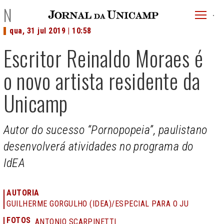
JU
NOTÍCIAS
menu
qua, 31 jul 2019 | 10:58
superi
Escritor Reinaldo Moraes é
o novo artista residente da
Unicamp
Autor do sucesso “Pornopopeia”, paulistano
desenvolverá atividades no programa do
IdEA
AUTORIA
GUILHERME GORGULHO (IDEA)/ESPECIAL PARA O JU
FOTOS
ANTONIO SCARPINETTI