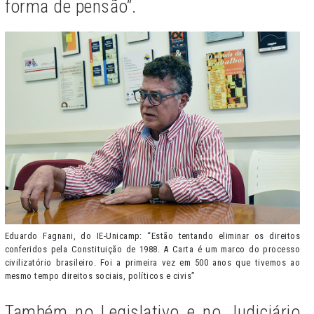
forma de pensão”.
Eduardo Fagnani, do IE-Unicamp: “Estão tentando eliminar os direitos
conferidos pela Constituição de 1988. A Carta é um marco do processo
civilizatório brasileiro. Foi a primeira vez em 500 anos que tivemos ao
mesmo tempo direitos sociais, políticos e civis”
Também no Legislativo e no Judiciário