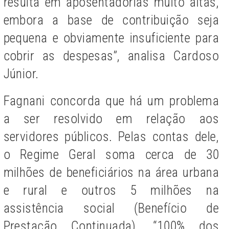
resulta em aposentadorias muito altas,
embora a base de contribuição seja
pequena e obviamente insuficiente para
cobrir as despesas”, analisa Cardoso
Júnior.
Fagnani concorda que há um problema
a ser resolvido em relação aos
servidores públicos. Pelas contas dele,
o Regime Geral soma cerca de 30
milhões de beneficiários na área urbana
e rural e outros 5 milhões na
assistência social (Benefício de
Prestação Continuada). “100% dos