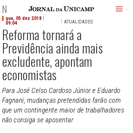
JU
NOTÍCIAS
menu
qua, 05 dez 2018 |
ATUALIDADES
superi
09:04
Reforma tornará a
Previdência ainda mais
excludente, apontam
economistas
Para José Celso Cardoso Júnior e Eduardo
Fagnani, mudanças pretendidas farão com
que um contingente maior de trabalhadores
não consiga se aposentar