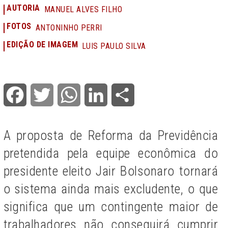
AUTORIA
MANUEL ALVES FILHO
FOTOS
ANTONINHO PERRI
EDIÇÃO DE IMAGEM
LUIS PAULO SILVA
Facebook
Twitter
WhatsApp
LinkedIn
Share
A proposta de Reforma da Previdência
pretendida pela equipe econômica do
presidente eleito Jair Bolsonaro tornará
o sistema ainda mais excludente, o que
significa que um contingente maior de
trabalhadores não conseguirá cumprir