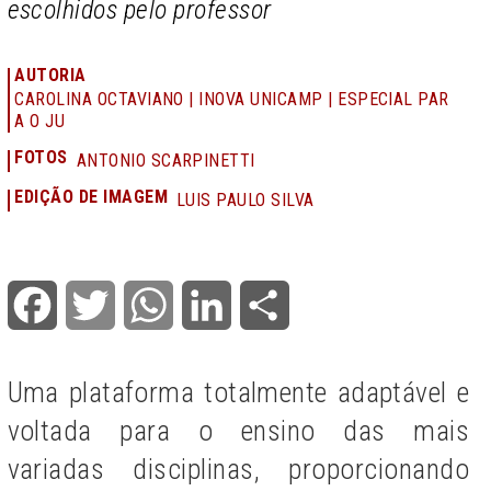
escolhidos pelo professor
AUTORIA
CAROLINA OCTAVIANO | INOVA UNICAMP | ESPECIAL PAR
A O JU
FOTOS
ANTONIO SCARPINETTI
EDIÇÃO DE IMAGEM
LUIS PAULO SILVA
Facebook
Twitter
WhatsApp
LinkedIn
Share
Uma plataforma totalmente adaptável e
voltada para o ensino das mais
variadas disciplinas, proporcionando