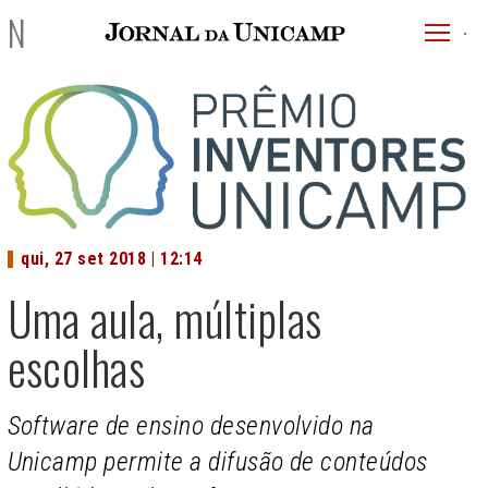
JU
NOTÍCIAS
menu
superi
qui, 27 set 2018 | 12:14
Uma aula, múltiplas
escolhas
Software de ensino desenvolvido na
Unicamp permite a difusão de conteúdos