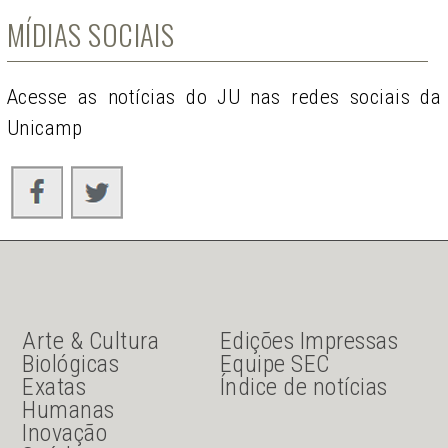
MÍDIAS SOCIAIS
Acesse as notícias do JU nas redes sociais da
Unicamp
JU Menu acesso rápido
JU menu sanduiche
Arte & Cultura
Edições Impressas
Biológicas
Equipe SEC
Exatas
Índice de notícias
Humanas
Inovação