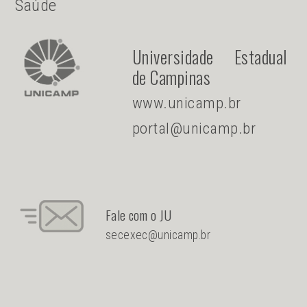
Saúde
Universidade Estadual
de Campinas
www.unicamp.br
portal@unicamp.br
Fale com o JU
secexec@unicamp.br