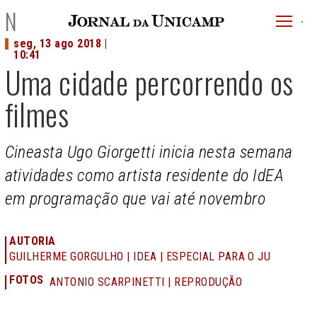
JU
NOTÍCIAS
menu
seg, 13 ago 2018 |
superi
10:41
Uma cidade percorrendo os
filmes
Cineasta Ugo Giorgetti inicia nesta semana
atividades como artista residente do IdEA
em programação que vai até novembro
AUTORIA
GUILHERME GORGULHO | IDEA | ESPECIAL PARA O JU
FOTOS
ANTONIO SCARPINETTI | REPRODUÇÃO