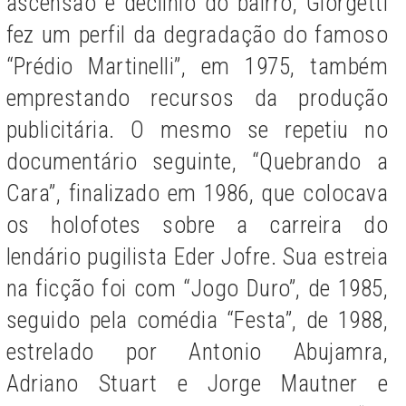
ascensão e declínio do bairro, Giorgetti
fez um perfil da degradação do famoso
“Prédio Martinelli”, em 1975, também
emprestando recursos da produção
publicitária. O mesmo se repetiu no
documentário seguinte, “Quebrando a
Cara”, finalizado em 1986, que colocava
os holofotes sobre a carreira do
lendário pugilista Eder Jofre. Sua estreia
na ficção foi com “Jogo Duro”, de 1985,
seguido pela comédia “Festa”, de 1988,
estrelado por Antonio Abujamra,
Adriano Stuart e Jorge Mautner e