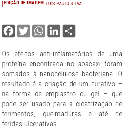
EDIÇÃO DE IMAGEM
LUIS PAULO SILVA
Facebook
Twitter
WhatsApp
LinkedIn
Share
Os efeitos anti-inflamatórios de uma
proteína encontrada no abacaxi foram
somados à nanocelulose bacteriana. O
resultado é a criação de um curativo –
na forma de emplastro ou gel – que
pode ser usado para a cicatrização de
ferimentos, queimaduras e até de
feridas ulcerativas.