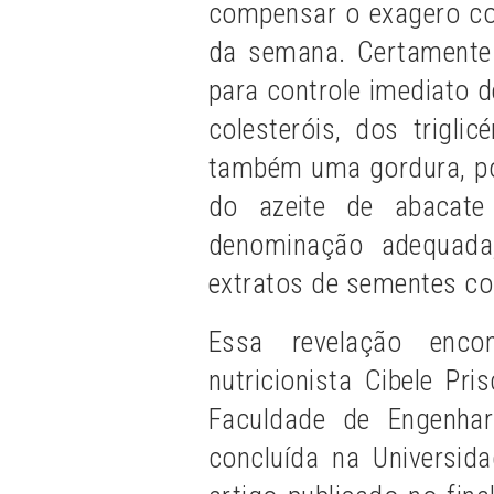
compensar o exagero co
da semana. Certamente 
para controle imediato
colesteróis, dos triglic
também uma gordura, por
do azeite de abacate 
denominação adequada
extratos de sementes co
Essa revelação enc
nutricionista Cibele Pri
Faculdade de Engenha
concluída na Universida