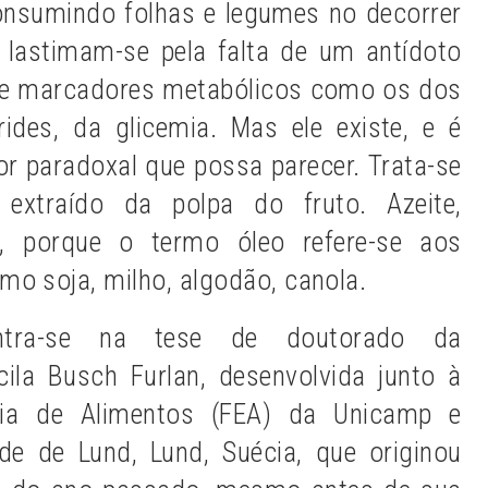
nsumindo folhas e legumes no decorrer
lastimam-se pela falta de um antídoto
 de marcadores metabólicos como os dos
érides, da glicemia. Mas ele existe, e é
 paradoxal que possa parecer. Trata-se
extraído da polpa do fruto. Azeite,
, porque o termo óleo refere-se aos
mo soja, milho, algodão, canola.
ontra-se na tese de doutorado da
scila Busch Furlan, desenvolvida junto à
ria de Alimentos (FEA) da Unicamp e
de de Lund, Lund, Suécia, que originou