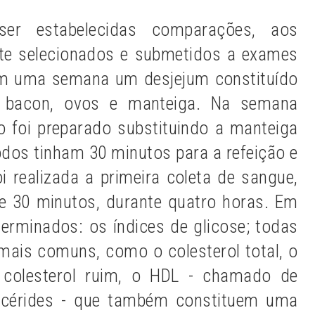
er estabelecidas comparações, aos
nte selecionados e submetidos a exames
 em uma semana um desjejum constituído
s, bacon, ovos e manteiga. Na semana
 foi preparado substituindo a manteiga
odos tinham 30 minutos para a refeição e
i realizada a primeira coleta de sangue,
de 30 minutos, durante quatro horas. Em
rminados: os índices de glicose; todas
mais comuns, como o colesterol total, o
colesterol ruim, o HDL - chamado de
glicérides - que também constituem uma