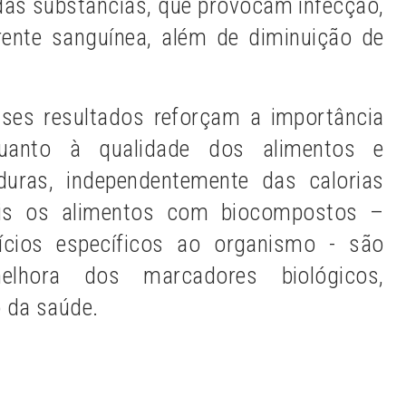
as substâncias, que provocam infecção,
rente sanguínea, além de diminuição de
sses resultados reforçam a importância
uanto à qualidade dos alimentos e
duras, independentemente das calorias
 pois os alimentos com biocompostos –
fícios específicos ao organismo - são
elhora dos marcadores biológicos,
 da saúde.
s