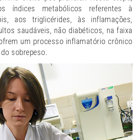
s índices metabólicos referentes à
is, aos triglicérides, às inflamações,
ltos saudáveis, não diabéticos, na faixa
sofrem um processo inflamatório crônico
a do sobrepeso.