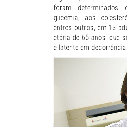
foram determinados o
glicemia, aos colesteró
entres outros, em 13 adu
etária de 65 anos, que 
e latente em decorrênci