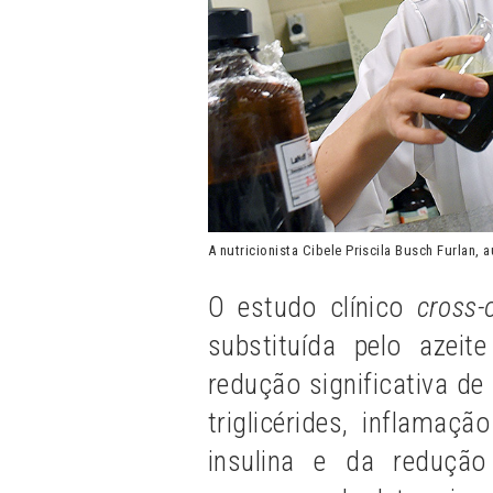
A nutricionista Cibele Priscila Busch Furlan, 
O estudo clínico
cross-
substituída pelo azei
redução significativa de 
triglicérides, inflamaç
insulina e da reduçã