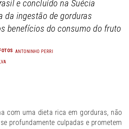
rasil e concluído na Suécia
a da ingestão de gorduras
os benefícios do consumo do fruto
FOTOS
ANTONINHO PERRI
LVA
n
Share
a com uma dieta rica em gorduras, não
-se profundamente culpadas e prometem