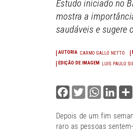
Estudo iniciado no B
mostra a importânci
saudáveis e sugere 
AUTORIA
CARMO GALLO NETTO
EDIÇÃO DE IMAGEM
LUIS PAULO SI
Facebook
Twitter
WhatsApp
LinkedI
Depois de um fim seman
raro as pessoas sentem