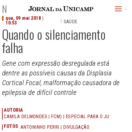
JU
NOTÍCIAS
menu
qua, 09 mai 2018 |
SAÚDE
superi
10:53
Quando o silenciamento
falha
Gene com expressão desregulada está
dentre as possíveis causas da Displasia
Cortical Focal, malformação causadora de
epilepsia de difícil controle
AUTORIA
CAMILA DELMONDES | FCM) | ESPECIAL PARA O JU
FOTOS
ANTONINHO PERRI | DIVULGAÇÃO