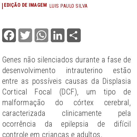
EDIÇÃO DE IMAGEM
LUIS PAULO SILVA
Facebook
Twitter
WhatsApp
LinkedIn
Share
Genes não silenciados durante a fase de
desenvolvimento intrauterino estão
entre as possíveis causas da Displasia
Cortical Focal (DCF), um tipo de
malformação do córtex cerebral,
caracterizada clinicamente pela
ocorrência da epilepsia de difícil
controle em crianças e adultos.