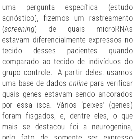
uma pergunta específica (estudo
agnóstico), fizemos um rastreamento
(
screening
) de quais microRNAs
estavam diferencialmente expressos no
tecido desses pacientes quando
comparado ao tecido de indivíduos do
grupo controle. A partir deles, usamos
uma base de dados
online
para verificar
quais genes estavam sendo ancorados
por essa isca. Vários ‘peixes’ (genes)
foram fisgados, e, dentre eles, o que
mais se destacou foi a neurogenina,
pelo fato de somente ser expresso