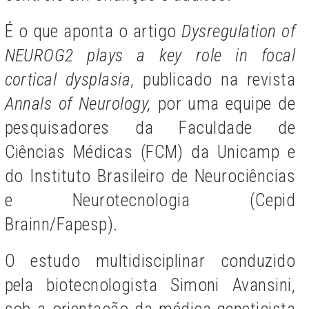
É o que aponta o artigo
Dysregulation of
NEUROG2 plays a key role in focal
cortical dysplasia
, publicado na revista
Annals of Neurology,
por uma equipe de
pesquisadores da Faculdade de
Ciências Médicas (FCM) da Unicamp e
do Instituto Brasileiro de Neurociências
e Neurotecnologia (Cepid
Brainn/Fapesp).
O estudo multidisciplinar conduzido
pela biotecnologista Simoni Avansini,
sob a orientação da médica-geneticista