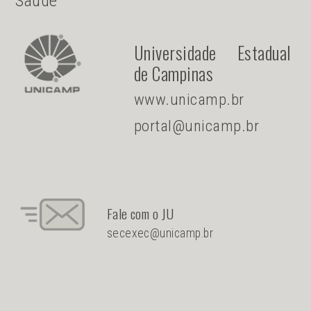
Saúde
Universidade Estadual
de Campinas
www.unicamp.br
portal@unicamp.br
Fale com o JU
secexec@unicamp.br