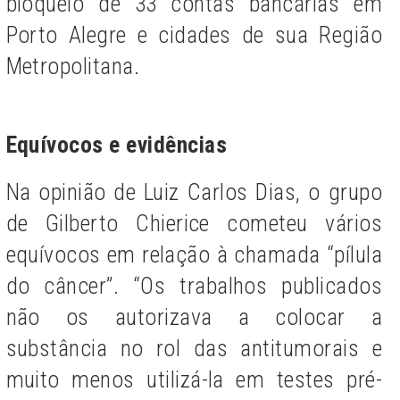
bloqueio de 33 contas bancárias em
Porto Alegre e cidades de sua Região
Metropolitana.
Equívocos e evidências
Na opinião de Luiz Carlos Dias, o grupo
de Gilberto Chierice cometeu vários
equívocos em relação à chamada “pílula
do câncer”. “Os trabalhos publicados
não os autorizava a colocar a
substância no rol das antitumorais e
muito menos utilizá-la em testes pré-