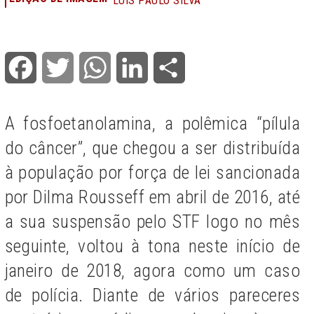
LUIS PAULO SILVA
Facebook
Twitter
WhatsApp
LinkedIn
Share
A fosfoetanolamina, a polêmica “pílula
do câncer”, que chegou a ser distribuída
à população por força de lei sancionada
por Dilma Rousseff em abril de 2016, até
a sua suspensão pelo STF logo no mês
seguinte, voltou à tona neste início de
janeiro de 2018, agora como um caso
de polícia. Diante de vários pareceres