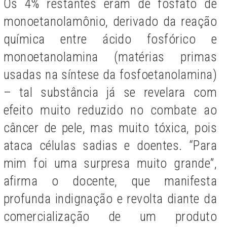
Os 4% restantes eram de fosfato de
monoetanolamônio, derivado da reação
química entre ácido fosfórico e
monoetanolamina (matérias primas
usadas na síntese da fosfoetanolamina)
– tal substância já se revelara com
efeito muito reduzido no combate ao
câncer de pele, mas muito tóxica, pois
ataca células sadias e doentes. “Para
mim foi uma surpresa muito grande”,
afirma o docente, que manifesta
profunda indignação e revolta diante da
comercialização de um produto