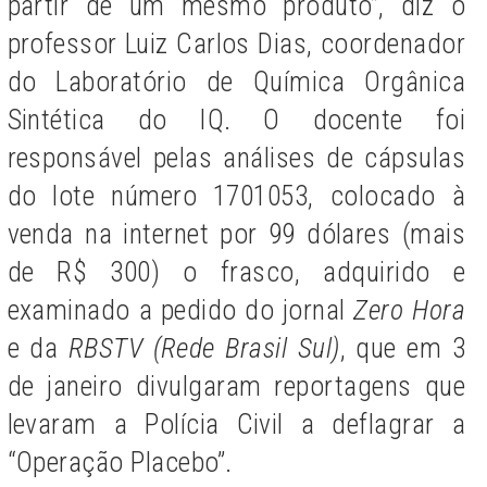
partir de um mesmo produto”, diz o
professor Luiz Carlos Dias, coordenador
do Laboratório de Química Orgânica
Sintética do IQ. O docente foi
responsável pelas análises de cápsulas
do lote número 1701053, colocado à
venda na internet por 99 dólares (mais
de R$ 300) o frasco, adquirido e
examinado a pedido do jornal
Zero Hora
e da
RBSTV (Rede Brasil Sul)
, que em 3
de janeiro divulgaram reportagens que
levaram a Polícia Civil a deflagrar a
“Operação Placebo”.