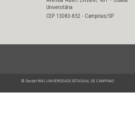
Avenida Albert Einstein, 901 - Cidade
Universitária
CEP 13083-852 - Campinas/SP
© Desde1994 | UNIVERSIDADE ESTADUAL DE CAMPINAS