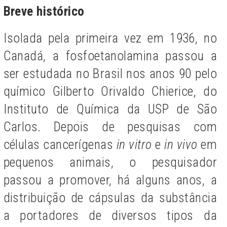
Breve histórico
Isolada pela primeira vez em 1936, no
Canadá, a fosfoetanolamina passou a
ser estudada no Brasil nos anos 90 pelo
químico Gilberto Orivaldo Chierice, do
Instituto de Química da USP de São
Carlos. Depois de pesquisas com
células cancerígenas
in vitro
e
in vivo
em
pequenos animais, o pesquisador
passou a promover, há alguns anos, a
distribuição de cápsulas da substância
a portadores de diversos tipos da