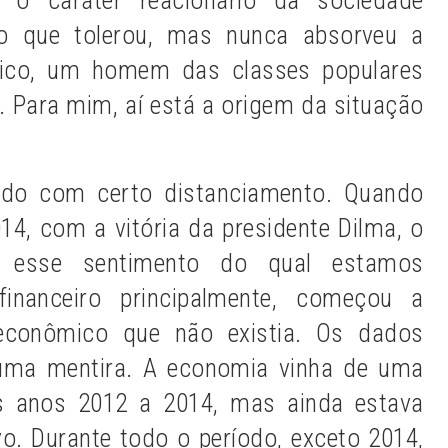
to que tolerou, mas nunca absorveu a
gico, um homem das classes populares
. Para mim, aí está a origem da situação
cado com certo distanciamento. Quando
14, com a vitória da presidente Dilma, o
 esse sentimento do qual estamos
inanceiro principalmente, começou a
econômico que não existia. Os dados
uma mentira. A economia vinha de uma
os anos 2012 a 2014, mas ainda estava
o. Durante todo o período, exceto 2014,