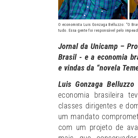
O economista Luis Gonzaga Belluzzo: “O Bras
tudo. Essa gente foi responsável pelo impea
Jornal da Unicamp – Prof
Brasil - e a economia br
e vindas da “novela Tem
Luis Gonzaga Belluzzo
economia brasileira 
classes dirigentes e do
um mandato comprometi
com um projeto de avan
mais que conservador,