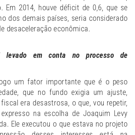
o. Em 2014, houve déficit de 0,6, que se
 dos demais países, seria considerado
e desaceleração econômica.
i levado em conta no processo de
jogo um fator importante que é o peso
edade, que no fundo exigia um ajuste,
iscal era desastrosa, o que, vou repetir,
u expresso na escolha de Joaquim Levy
a. Ele executou o que estava no projeto
pressão desses interesses está na