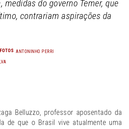
, medidas do governo Temer, que
ítimo, contrariam aspirações da
FOTOS
ANTONINHO PERRI
LVA
n
Share
aga Belluzzo, professor aposentado da
a de que o Brasil vive atualmente uma