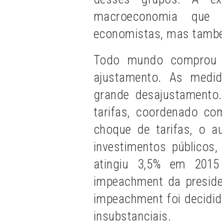
macroeconomia que 
economistas, mas també
Todo mundo comprou a
ajustamento. As medi
grande desajustamento
tarifas, coordenado c
choque de tarifas, o 
investimentos público
atingiu 3,5% em 201
impeachment da presiden
impeachment foi decidid
insubstanciais.