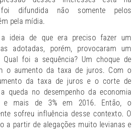
foi difundida não somente pelos
m pela mídia.
 ideia de que era preciso fazer um
das adotadas, porém, provocaram um
. Qual foi a sequência? Um choque de
om o aumento da taxa de juros. Com o
aumento da taxa de juros e o corte de
s, a queda no desempenho da economia
5 e mais de 3% em 2016. Então, o
te sofreu influência desse contexto. O
o a partir de alegações muito levianas e