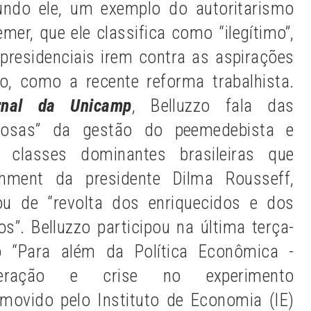
gundo ele, um exemplo do autoritarismo
mer, que ele classifica como “ilegítimo”,
presidenciais irem contra as aspirações
o, como a recente reforma trabalhista.
rnal da Unicamp
, Belluzzo fala das
trosas” da gestão do peemedebista e
 classes dominantes brasileiras que
ment da presidente Dilma Rousseff,
u de “revolta dos enriquecidos e dos
s”. Belluzzo participou na última terça-
io “Para além da Política Econômica -
eleração e crise no experimento
omovido pelo Instituto de Economia (IE)