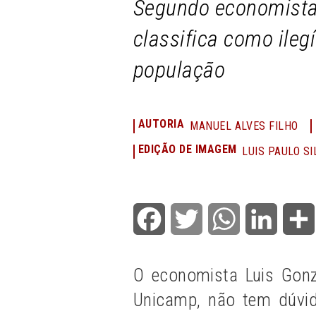
Segundo economista
classifica como ileg
população
AUTORIA
MANUEL ALVES FILHO
EDIÇÃO DE IMAGEM
LUIS PAULO SI
Facebook
Twitter
WhatsApp
LinkedI
O economista Luis Gonz
Unicamp, não tem dúvid