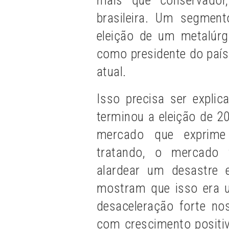
brasileira. Um segmen
eleição de um metalúr
como presidente do país
atual.
Isso precisa ser expli
terminou a eleição de 20
mercado que exprime
tratando, o mercado f
alardear um desastre 
mostram que isso era 
desaceleração forte n
com crescimento positiv