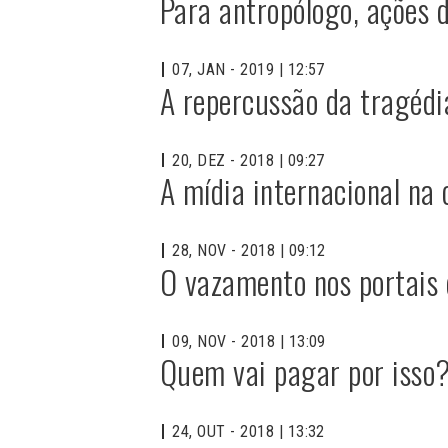
Para antropólogo, ações 
07, JAN - 2019 | 12:57
A repercussão da tragédi
20, DEZ - 2018 | 09:27
A mídia internacional na
28, NOV - 2018 | 09:12
O vazamento nos portais 
09, NOV - 2018 | 13:09
Quem vai pagar por isso
24, OUT - 2018 | 13:32