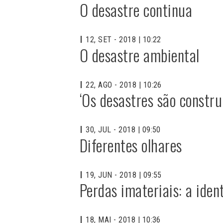
O desastre continua
12, SET - 2018 | 10:22
O desastre ambiental
22, AGO - 2018 | 10:26
‘Os desastres são constru
30, JUL - 2018 | 09:50
Diferentes olhares
19, JUN - 2018 | 09:55
Perdas imateriais: a iden
18, MAI - 2018 | 10:36