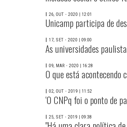
26, OUT - 2020 | 12:01
Unicamp participa de des
17, SET - 2020 | 09:00
As universidades paulist
09, MAR - 2020 | 16:28
O que está acontecendo 
02, OUT - 2019 | 11:52
‘O CNPq foi o ponto de pa
25, SET - 2019 | 09:38
"Há uma clara política de