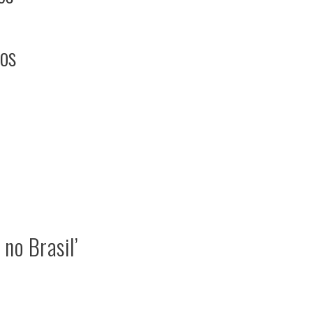
os
no Brasil’