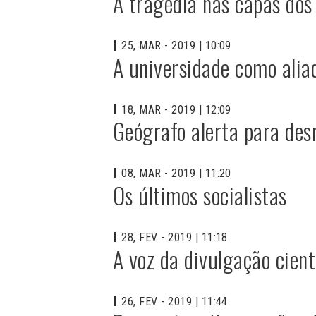
A tragédia nas capas dos
25, MAR - 2019 | 10:09
A universidade como alia
18, MAR - 2019 | 12:09
Geógrafo alerta para des
08, MAR - 2019 | 11:20
Os últimos socialistas
28, FEV - 2019 | 11:18
A voz da divulgação cient
26, FEV - 2019 | 11:44