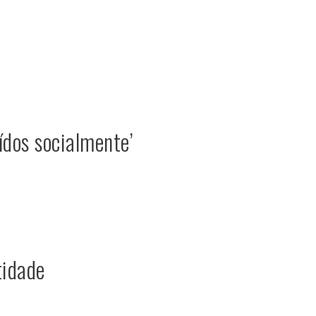
ídos socialmente’
tidade