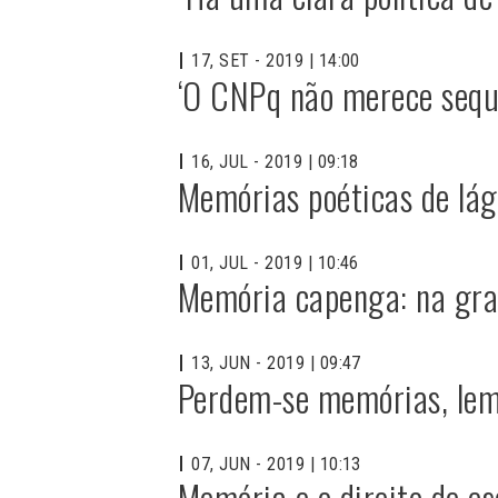
17, SET - 2019 | 14:00
‘O CNPq não merece seque
16, JUL - 2019 | 09:18
Memórias poéticas de lág
01, JUL - 2019 | 10:46
Memória capenga: na gran
13, JUN - 2019 | 09:47
Perdem-se memórias, lem
07, JUN - 2019 | 10:13
Memória e o direito de e