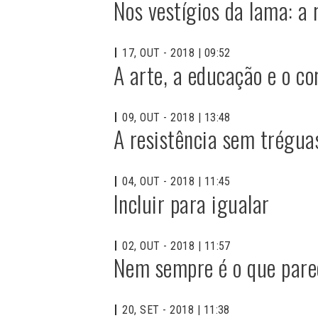
Nos vestígios da lama: a
17, OUT - 2018 | 09:52
A arte, a educação e o c
09, OUT - 2018 | 13:48
A resistência sem tréguas
04, OUT - 2018 | 11:45
Incluir para igualar
02, OUT - 2018 | 11:57
Nem sempre é o que pare
20, SET - 2018 | 11:38