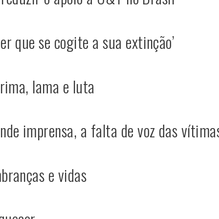
r que se cogite a sua extinção’
rima, lama e luta
de imprensa, a falta de voz das vítima
branças e vidas
squecer