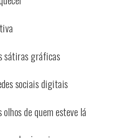
tiva
 sátiras gráficas
des sociais digitais
s olhos de quem esteve lá