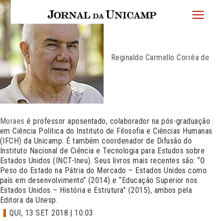
JU
menu
superi
Reginaldo Carmello Corrêa de
Moraes
é professor aposentado, colaborador na pós-graduação
em Ciência Política do Instituto de Filosofia e Ciências Humanas
(IFCH) da Unicamp. É também coordenador de Difusão do
Instituto Nacional de Ciência e Tecnologia para Estudos sobre
Estados Unidos (INCT-Ineu). Seus livros mais recentes são: “O
Peso do Estado na Pátria do Mercado – Estados Unidos como
país em desenvolvimento” (2014) e “Educação Superior nos
Estados Unidos – História e Estrutura” (2015), ambos pela
Editora da Unesp.
QUI, 13 SET 2018 | 10:03