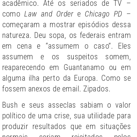
acadêmico. Até os seriados de TV –
como
Law and Order
e
Chicago PD
–
começaram a mostrar episódios dessa
natureza. Deu sopa, os federais entram
em cena e “assumem o caso”. Eles
assumem e os suspeitos somem,
reaparecendo em Guantanamo ou em
alguma ilha perto da Europa. Como se
fossem anexos de email. Zipados.
Bush e seus asseclas sabiam o valor
político de uma crise, sua utilidade para
produzir resultados que em situações
normais seriam rejeitados pelos