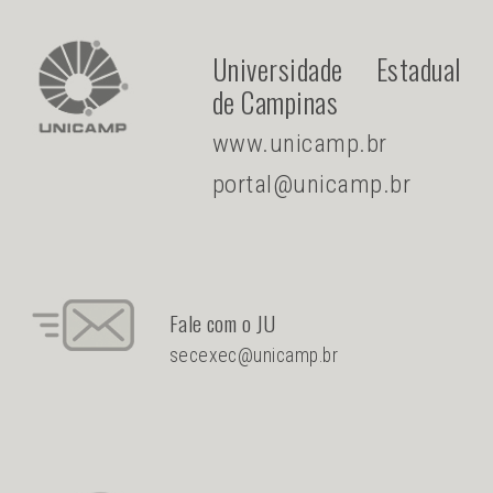
Universidade Estadual
de Campinas
www.unicamp.br
portal@unicamp.br
Fale com o JU
secexec@unicamp.br