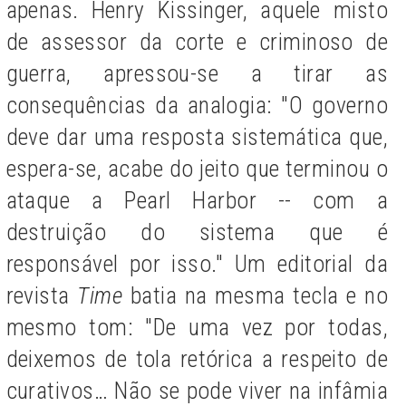
apenas. Henry Kissinger, aquele misto
de assessor da corte e criminoso de
guerra, apressou-se a tirar as
consequências da analogia: "O governo
deve dar uma resposta sistemática que,
espera-se, acabe do jeito que terminou o
ataque a Pearl Harbor -- com a
destruição do sistema que é
responsável por isso." Um editorial da
revista
Time
batia na mesma tecla e no
mesmo tom: "De uma vez por todas,
deixemos de tola retórica a respeito de
curativos… Não se pode viver na infâmia