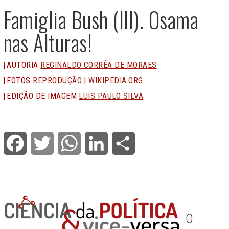
Famiglia Bush (III). Osama
nas Alturas!
AUTORIA
REGINALDO CORRÊA DE MORAES
FOTOS
REPRODUÇÃO | WIKIPEDIA.ORG
EDIÇÃO DE IMAGEM
LUIS PAULO SILVA
Facebook
Twitter
WhatsApp
LinkedIn
Share
O