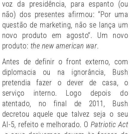
voz da presidência, para espanto (ou
não) dos presentes afirmou: “Por uma
questão de marketing, não se lança um
novo produto em agosto”. Um novo
produto:
the new american war
.
Antes de definir o front externo, com
diplomacia ou na ignorância, Bush
pretendia fazer o dever de casa, o
serviço interno. Logo depois do
atentado, no final de 2011, Bush
decretou aquele que talvez seja o seu
AI-5, refeito e melhorado. O
Patriotic Act