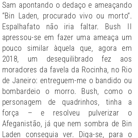
Sam apontando o dedaço e ameaçando
“Bin Laden, procurado vivo ou morto”.
Espalhafato não iria faltar. Bush II
apressou-se em fazer uma ameaça um
pouco similar àquela que, agora em
2018, um desequilibrado fez aos
moradores da favela da Rocinha, no Rio
de Janeiro: entreguem-me o bandido ou
bombardeio o morro. Bush, como o
personagem de quadrinhos, tinha a
força – e resolveu pulverizar o
Afeganistão, já que nem sombra de Bin
Laden conseguia ver. Diga-se, para o