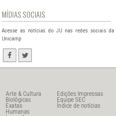
MÍDIAS SOCIAIS
Acesse as notícias do JU nas redes sociais da
Unicamp
JU Menu acesso rápido
JU menu sanduiche
Arte & Cultura
Edições Impressas
Biológicas
Equipe SEC
Exatas
Índice de notícias
Humanas