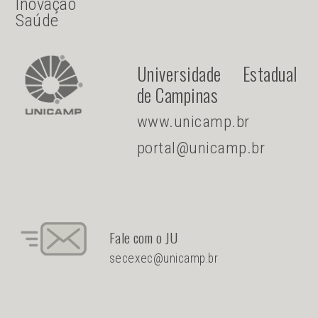
Inovação
Saúde
Universidade Estadual
de Campinas
www.unicamp.br
portal@unicamp.br
Fale com o JU
secexec@unicamp.br