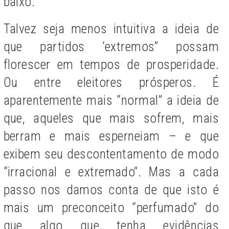
baixo.
Talvez seja menos intuitiva a ideia de
que partidos ‘extremos” possam
florescer em tempos de prosperidade.
Ou entre eleitores prósperos. É
aparentemente mais “normal” a ideia de
que, aqueles que mais sofrem, mais
berram e mais esperneiam – e que
exibem seu descontentamento de modo
“irracional e extremado”. Mas a cada
passo nos damos conta de que isto é
mais um preconceito “perfumado” do
que algo que tenha evidências