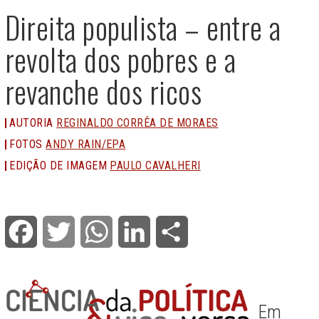
Direita populista – entre a
revolta dos pobres e a
revanche dos ricos
AUTORIA
REGINALDO CORRÊA DE MORAES
FOTOS
ANDY RAIN/EPA
EDIÇÃO DE IMAGEM
PAULO CAVALHERI
Facebook
Twitter
WhatsApp
LinkedIn
Share
Em