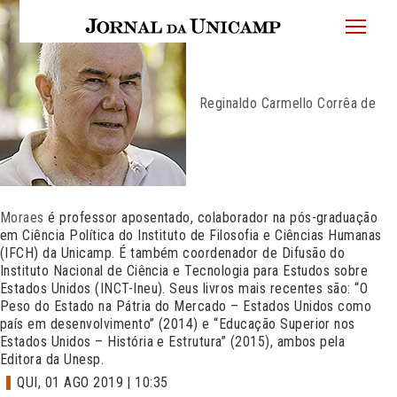
JU
menu
superi
Reginaldo Carmello Corrêa de
Moraes
é professor aposentado, colaborador na pós-graduação
em Ciência Política do Instituto de Filosofia e Ciências Humanas
(IFCH) da Unicamp. É também coordenador de Difusão do
Instituto Nacional de Ciência e Tecnologia para Estudos sobre
Estados Unidos (INCT-Ineu). Seus livros mais recentes são: “O
Peso do Estado na Pátria do Mercado – Estados Unidos como
país em desenvolvimento” (2014) e “Educação Superior nos
Estados Unidos – História e Estrutura” (2015), ambos pela
Editora da Unesp.
QUI, 01 AGO 2019 | 10:35