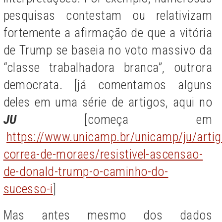
pesquisas contestam ou relativizam
fortemente a afirmação de que a vitória
de Trump se baseia no voto massivo da
“classe trabalhadora branca”, outrora
democrata. [já comentamos alguns
deles em uma série de artigos, aqui no
JU
[começa em
https://www.unicamp.br/unicamp/ju/artig
correa-de-moraes/resistivel-ascensao-
de-donald-trump-o-caminho-do-
sucesso-i
]
Mas antes mesmo dos dados