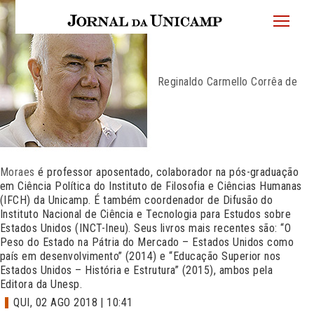
JU
menu
superi
Reginaldo Carmello Corrêa de
Moraes
é professor aposentado, colaborador na pós-graduação
em Ciência Política do Instituto de Filosofia e Ciências Humanas
(IFCH) da Unicamp. É também coordenador de Difusão do
Instituto Nacional de Ciência e Tecnologia para Estudos sobre
Estados Unidos (INCT-Ineu). Seus livros mais recentes são: “O
Peso do Estado na Pátria do Mercado – Estados Unidos como
país em desenvolvimento” (2014) e “Educação Superior nos
Estados Unidos – História e Estrutura” (2015), ambos pela
Editora da Unesp.
QUI, 02 AGO 2018 | 10:41