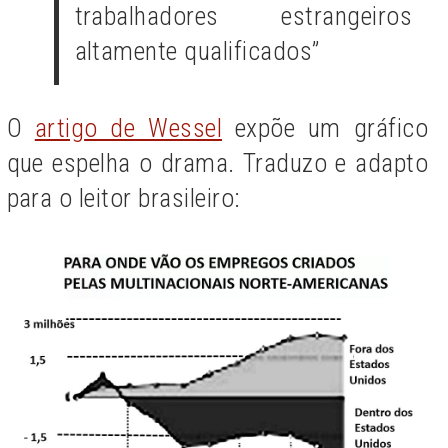
trabalhadores estrangeiros
altamente qualificados”
O
artigo de Wessel
expõe um gráfico
que espelha o drama. Traduzo e adapto
para o leitor brasileiro: