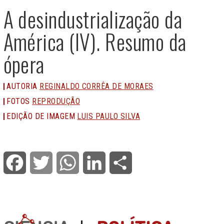
A desindustrialização da
América (IV). Resumo da
ópera
AUTORIA
REGINALDO CORRÊA DE MORAES
FOTOS
REPRODUÇÃO
EDIÇÃO DE IMAGEM
LUIS PAULO SILVA
Facebook
Twitter
WhatsApp
LinkedIn
Share