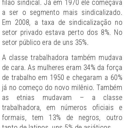
filão sindical. Já em 1970 ele começava
a ser o segmento mais sindicalizado.
Em 2008, a taxa de sindicalização no
setor privado estava perto dos 8%. No
setor público era de uns 35%.
A classe trabalhadora também mudava
de cara. As mulheres eram 34% da força
de trabalho em 1950 e chegaram a 60%
já no começo do novo milênio. Também
as etnias mudavam – a classe
trabalhadora, em números oficiais e
formais, tem 13% de negros, outro
tanto de latinos, uns 5% de asiáticos.