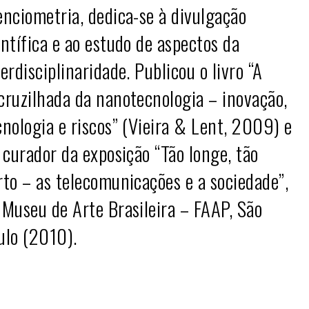
enciometria, dedica-se à divulgação
entífica e ao estudo de aspectos da
terdisciplinaridade. Publicou o livro “A
cruzilhada da nanotecnologia – inovação,
cnologia e riscos” (Vieira & Lent, 2009) e
i curador da exposição “Tão longe, tão
rto – as telecomunicações e a sociedade”,
 Museu de Arte Brasileira – FAAP, São
ulo (2010).