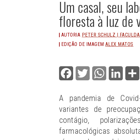
Um casal, seu lab
floresta à luz de 
AUTORIA
PETER SCHULZ | FACULDA
EDIÇÃO DE IMAGEM
ALEX MATOS
Facebook
Twitter
WhatsApp
LinkedI
A pandemia de Covid
variantes de preocup
contágio, polariz
farmacológicas absolu