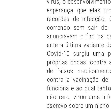
vírus, o desenvolvimento
esperança que elas t
recordes de infecção.
correndo sem sair do 
anunciavam o fim da p
ante a última variante 
Covid-10 surgiu uma 
próprias ondas: contra 
de falsos medicamento
contra a vacinação de
funciona e ao qual tant
não raro, virou uma inf
escrevo sobre um nicho 