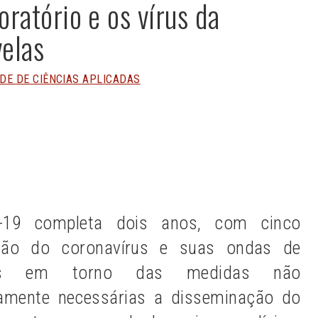
oratório e os vírus da
velas
DE DE CIÊNCIAS APLICADAS
n
Share
-19 completa dois anos, com cinco
ação do coronavírus e suas ondas de
ações em torno das medidas não
tamente necessárias a disseminação do