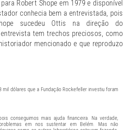
 para Robert Shope em 1979 e disponível
istador conhecia bem a entrevistada, pois
Shope sucedeu Ottis na direção do
 entrevista tem trechos preciosos, como
historiador mencionado e que reproduzo
8 mil dólares que a Fundação Rockefeller investiu foram
pois conseguimos mais ajuda financeira. Na verdade,
 problemas em nos sustentar em Belém. Mas não