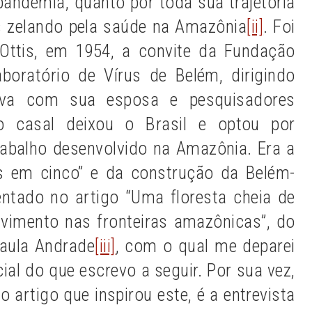
pandemia, quanto por toda sua trajetória
s zelando pela saúde na Amazônia
[ii]
. Foi
e Ottis, em 1954, a convite da Fundação
Laboratório de Vírus de Belém, dirigindo
va com sua esposa e pesquisadores
 o casal deixou o Brasil e optou por
trabalho desenvolvido na Amazônia. Era a
s em cinco” e da construção da Belém-
sentado no artigo “Uma floresta cheia de
olvimento nas fronteiras amazônicas”, do
Paula Andrade
[iii]
, com o qual me deparei
cial do que escrevo a seguir. Por sua vez,
 artigo que inspirou este, é a entrevista