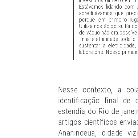
investimos dinheiro em m
Estávamos lidando com u
acreditávamos que preci
porque em primeiro lug
Utilizamos ácido sulfúric
de vácuo não era possível
tinha eletricidade todo 
sustentar a eletricidade
laboratório. Nosso primeir
Nesse contexto, a co
identificação final de
estendia do Rio de jane
artigos científicos env
Ananindeua, cidade vi