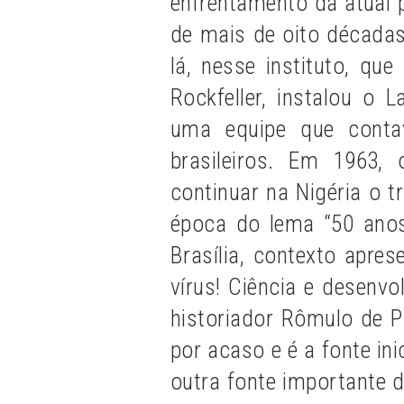
enfrentamento da atual 
de mais de oito década
lá, nesse instituto, qu
Rockfeller, instalou o 
uma equipe que conta
brasileiros. Em 1963,
continuar na Nigéria o 
época do lema “50 ano
Brasília, contexto apre
vírus! Ciência e desenv
historiador Rômulo de 
por acaso e é a fonte ini
outra fonte importante do