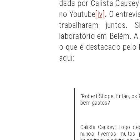
dada por Calista Causey
no Youtube
[iv]
. O entrev
trabalharam juntos. 
laboratório em Belém. A
o que é destacado pelo 
aqui:
“Robert Shope: Então, os 
bem gastos?
Calista Causey: Logo de
nunca tivemos muitos