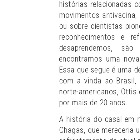
histórias relacionadas 
movimentos antivacina, 
ou sobre cientistas pio
reconhecimentos e re
desaprendemos, são
encontramos uma nova 
Essa que segue é uma d
com a vinda ao Brasil,
norte-americanos, Ottis 
por mais de 20 anos.
A história do casal em 
Chagas, que mereceria um