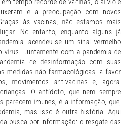
 em tempo recorde de vacinas, o alívio e
rouxeram e a preocupação com novos
 Graças às vacinas, não estamos mais
lugar. No entanto, enquanto alguns já
andemia, acendeu-se um sinal vermelho
do vírus. Juntamente com a pandemia de
pandemia de desinformação com suas
as medidas não farmacológicas, a favor
s, movimentos antivacinas e, agora,
 crianças. O antídoto, que nem sempre
os parecem imunes, é a informação, que,
odemia, mas isso é outra história. Aqui
da busca por informação: o resgate das