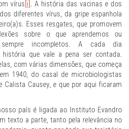
com vírus
[i]
. A história das vacinas e dos
dos diferentes vírus, da gripe espanhola
neiro(a)s. Esses resgates, que promovem
flexões sobre o que aprendemos ou
 sempre incompletos. A cada dia
história que vale a pena ser contada.
elas, com várias dimensões, que começa
 em 1940, do casal de microbiologistas
e Calista Causey, e que por aqui ficaram
nosso país é ligada ao Instituto Evandro
 texto a parte, tanto pela relevância no