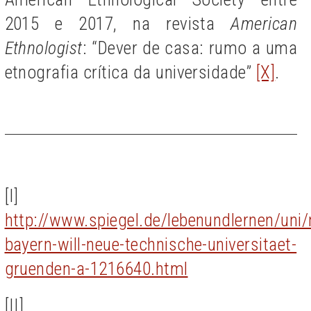
2015 e 2017, na revista
American
Ethnologist
: “Dever de casa: rumo a uma
etnografia crítica da universidade”
[X]
.
[I]
http://www.spiegel.de/lebenundlernen/uni/
bayern-will-neue-technische-universitaet-
gruenden-a-1216640.html
[II]