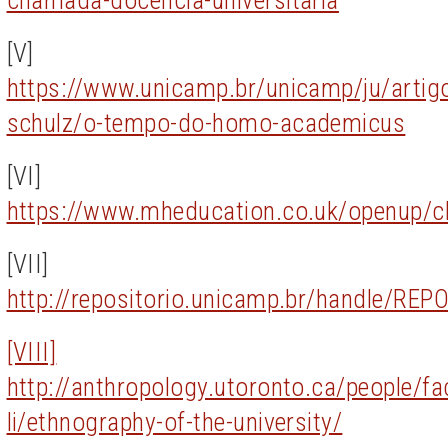
chamada-docencia-universitaria
[V]
https://www.unicamp.br/unicamp/ju/artigo
schulz/o-tempo-do-homo-academicus
[VI]
https://www.mheducation.co.uk/openup/c
[VII]
http://repositorio.unicamp.br/handle/REP
[VIII]
http://anthropology.utoronto.ca/people/fac
li/ethnography-of-the-university/