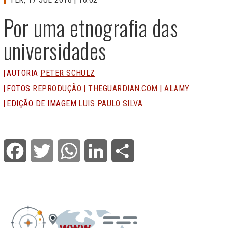
Por uma etnografia das
universidades
AUTORIA
PETER SCHULZ
FOTOS
REPRODUÇÃO | THEGUARDIAN.COM | ALAMY
EDIÇÃO DE IMAGEM
LUIS PAULO SILVA
Facebook
Twitter
WhatsApp
LinkedIn
Share