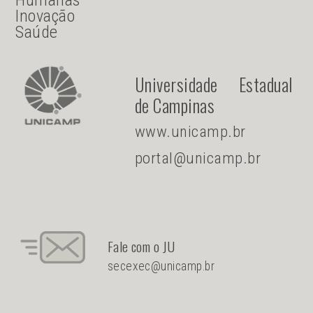
Humanas
Inovação
Saúde
Universidade Estadual
de Campinas
www.unicamp.br
portal@unicamp.br
Fale com o JU
secexec@unicamp.br