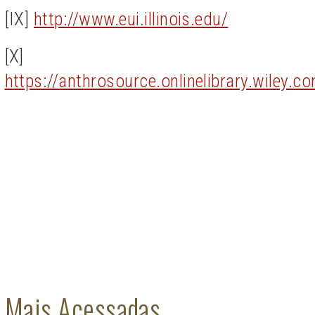
[IX]
http://www.eui.illinois.edu/
[X]
https://anthrosource.onlinelibrary.wiley.
Mais Acessadas