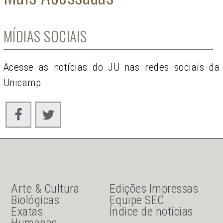
MÍDIAS SOCIAIS
Acesse as notícias do JU nas redes sociais da
Unicamp
JU Menu acesso rápido
JU menu sanduiche
Arte & Cultura
Edições Impressas
Biológicas
Equipe SEC
Exatas
Índice de notícias