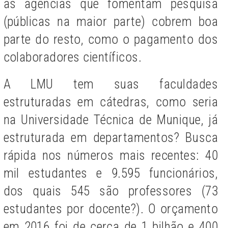
as agências que fomentam pesquisa
(públicas na maior parte) cobrem boa
parte do resto, como o pagamento dos
colaboradores científicos.
A LMU tem suas faculdades
estruturadas em cátedras, como seria
na Universidade Técnica de Munique, já
estruturada em departamentos? Busca
rápida nos números mais recentes: 40
mil estudantes e 9.595 funcionários,
dos quais 545 são professores (73
estudantes por docente?). O orçamento
em 2016 foi de cerca de 1 bilhão e 400