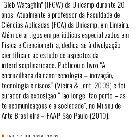
"Gleb Wataghin"
(IFGW) da Unicamp durante 20
anos. Atualmente é professor da Faculdade de
Ciências Aplicadas (FCA) da Unicamp, em Limeira.
Além de artigos em periódicos especializados em
Física e Cienciometria, dedica-se à divulgação
científica e ao estudo de aspectos da
interdisciplinaridade. Publicou o livro “A
encruzilhada da nanotecnologia – inovação,
tecnologia e riscos” (Vieira & Lent, 2009) e foi
curador da exposição “Tão longe, tão perto – as
telecomunicações e a sociedade”, no Museu de
Arte Brasileira – FAAP, São Paulo (2010).
TER, 17 JUL 2018 | 10:02