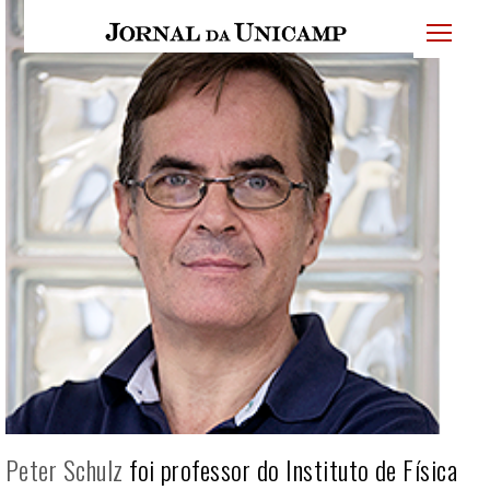
JU
menu
superi
Peter Schulz
foi professor do Instituto de Física