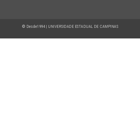
© Desde1994 | UNIVERSIDADE ESTADUAL DE CAMPINAS