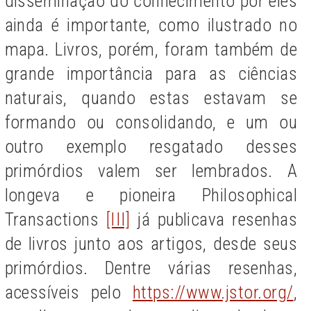
disseminação do conhecimento por eles
ainda é importante, como ilustrado no
mapa. Livros, porém, foram também de
grande importância para as ciências
naturais, quando estas estavam se
formando ou consolidando, e um ou
outro exemplo resgatado desses
primórdios valem ser lembrados. A
longeva e pioneira Philosophical
Transactions
[III]
já publicava resenhas
de livros junto aos artigos, desde seus
primórdios. Dentre várias resenhas,
acessíveis pelo
https://www.jstor.org/
,