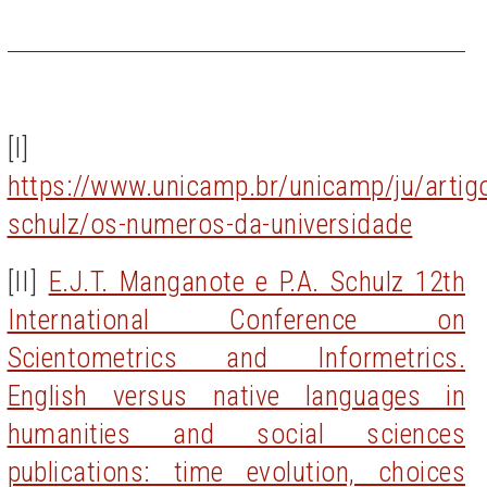
[I]
https://www.unicamp.br/unicamp/ju/artigo
schulz/os-numeros-da-universidade
[II]
E.J.T. Manganote e P.A. Schulz
12th
International Conference on
Scientometrics and Informetrics.
English versus native languages in
humanities and social sciences
publications: time evolution, choices