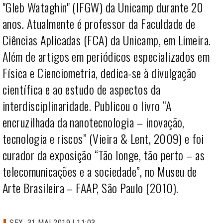
"Gleb Wataghin"
(IFGW) da Unicamp durante 20
anos. Atualmente é professor da Faculdade de
Ciências Aplicadas (FCA) da Unicamp, em Limeira.
Além de artigos em periódicos especializados em
Física e Cienciometria, dedica-se à divulgação
científica e ao estudo de aspectos da
interdisciplinaridade. Publicou o livro “A
encruzilhada da nanotecnologia – inovação,
tecnologia e riscos” (Vieira & Lent, 2009) e foi
curador da exposição “Tão longe, tão perto – as
telecomunicações e a sociedade”, no Museu de
Arte Brasileira – FAAP, São Paulo (2010).
SEX, 31 MAI 2019 | 11:03