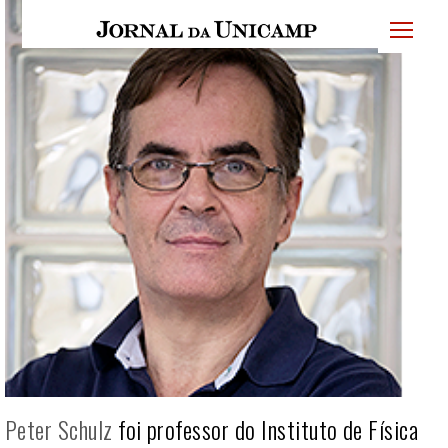
JU
menu
superi
Peter Schulz
foi professor do Instituto de Física