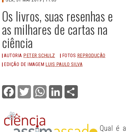
Os livros, suas resenhas e
as milhares de cartas na
ciência
AUTORIA
PETER SCHULZ
FOTOS
REPRODUÇÃO
EDIÇÃO DE IMAGEM
LUIS PAULO SILVA
Facebook
Twitter
WhatsApp
LinkedIn
Share
Qual é a