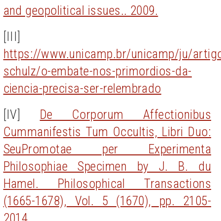
and geopolitical issues.. 2009.
[III]
https://www.unicamp.br/unicamp/ju/artigo
schulz/o-embate-nos-primordios-da-
ciencia-precisa-ser-relembrado
[IV]
De Corporum Affectionibus
Cummanifestis Tum Occultis, Libri Duo:
SeuPromotae per Experimenta
Philosophiae Specimen by J. B. du
Hamel. Philosophical Transactions
(1665-1678), Vol. 5 (1670), pp. 2105-
2014