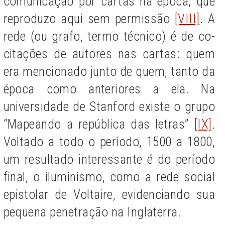
comunicação por cartas na época, que
reproduzo aqui sem permissão
[VIII]
. A
rede (ou grafo, termo técnico) é de co-
citações de autores nas cartas: quem
era mencionado junto de quem, tanto da
época como anteriores a ela. Na
universidade de Stanford existe o grupo
“Mapeando a república das letras”
[IX]
.
Voltado a todo o período, 1500 a 1800,
um resultado interessante é do período
final, o iluminismo, como a rede social
epistolar de Voltaire, evidenciando sua
pequena penetração na Inglaterra.